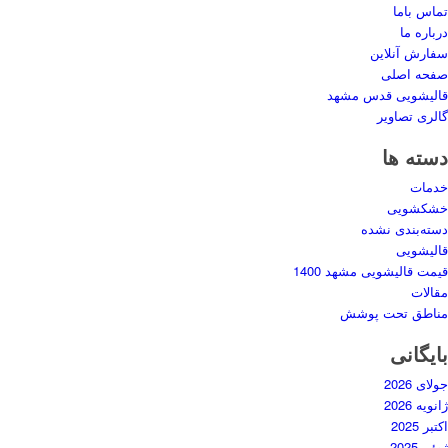
تماس باما
درباره ما
سفارش آنلاین
صفحه اصلی
قالیشویی قدس مشهد
گالری تصاویر
دسته ها
خدمات
خشکشویی
دسته‌بندی نشده
قالیشویی
قیمت قالیشویی مشهد 1400
مقالات
مناطق تحت پوشش
بایگانی
جولای 2026
ژانویه 2026
اکتبر 2025
ژوئن 2025