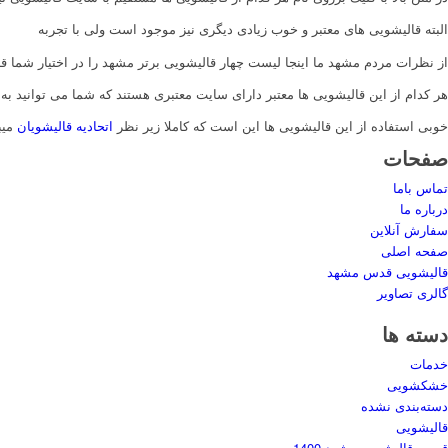
البته قالیشویی های معتبر و خوب زیادی دیگری نیز موجود است ولی با تجربه
از نظرات مردم مشهد ما اینجا لیست چهار قالیشویی برتر مشهد را در اختیار شما قرا
هر کدام از این قالیشویی ها معتبر دارای سایت معتبری هستند که شما می توانید ب
خوبی استفاده از این قالیشویی ها این است که کاملا زیر نظر
اتحادیه قالیشویان
میب
صفحات
تماس باما
درباره ما
سفارش آنلاین
صفحه اصلی
قالیشویی قدس مشهد
گالری تصاویر
دسته ها
خدمات
خشکشویی
دسته‌بندی نشده
قالیشویی
قیمت قالیشویی مشهد 1400