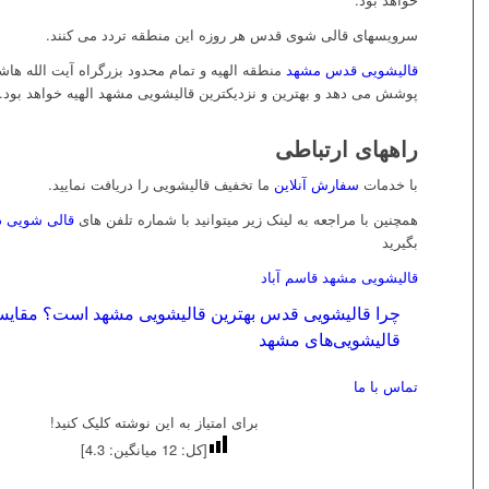
سرویسهای قالی شوی قدس هر روزه این منطقه تردد می کنند.
قالیشویی قدس مشهد
منطقه الهیه و تمام محدود بزرگراه آیت الله ها
پوشش می دهد و بهترین و نزدیکترین قالیشویی مشهد الهیه خواهد بود.
راههای ارتباطی
با خدمات
سفارش آنلاین
ما تخفیف قالیشویی را دریافت نمایید.
همچنین با مراجعه به لینک زیر میتوانید با شماره تلفن های
قالی شویی د
بگیرید
قالیشویی مشهد قاسم آباد
چرا قالیشویی قدس بهترین قالیشویی مشهد است؟ مقایس
قالیشویی‌های مشهد
تماس با ما
برای امتیاز به این نوشته کلیک کنید!
[کل:
12
میانگین:
4.3
]