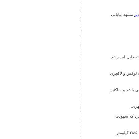
یز
مشهد بیابانی
ه دلیل این رشد
 لوکس و لاکچری
ی باشد و ساکنین
هری.
کرد که سهولت
خط ۳ از انتهای شهرک ابوذر تا انتهای امیریه و مجیدیه کشیده می‌شود و ۲۸/۵ کیلومتر