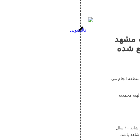
ه مشهد
اقع شده
منطقه انجام می
هیه محمدیه
منطقه الهیه مشهد بافت جدید شهر مشهد است ؛ در گذشته نچندان دور شاید ۱۰ سال
شاهد باشد.