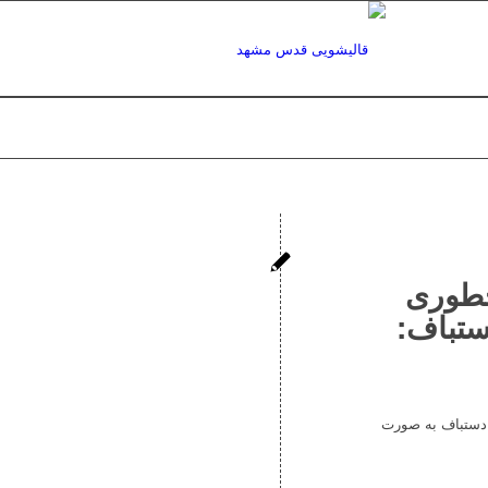
چطوری
تباف:
 دستباف به صورت