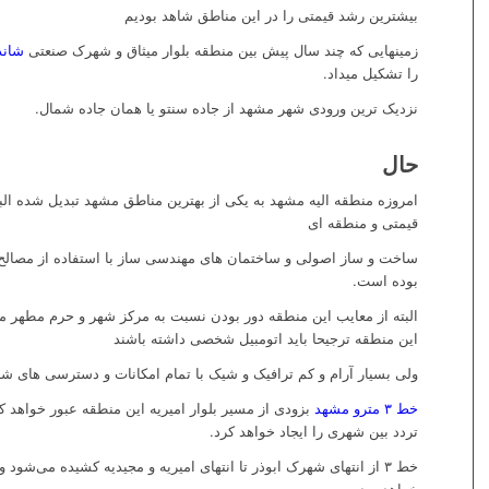
بیشترین رشد قیمتی را در این مناطق شاهد بودیم
زمینهایی که چند سال پیش بین منطقه بلوار میثاق و شهرک صنعتی
شاند
را تشکیل میداد.
نزدیک ترین ورودی شهر مشهد از جاده سنتو یا همان جاده شمال.
حال
امروزه منطقه الیه مشهد به یکی از بهترین مناطق مشهد تبدیل شده البت
قیمتی و منطقه ای
ساخت و ساز اصولی و ساختمان های مهندسی ساز با استفاده از مصالح
بوده است.
البته از معایب این منطقه دور بودن نسبت به مرکز شهر و حرم مطهر م
این منطقه ترجیحا باید اتومبیل شخصی داشته باشند
ولی بسیار آرام و کم ترافیک و شیک با تمام امکانات و دسترسی های ش
خط ۳ مترو مشهد
بزودی از مسیر بلوار امیریه این منطقه عبور خواهد 
تردد بین شهری را ایجاد خواهد کرد.
خواهد بود.