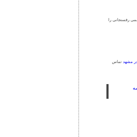
شمی رفسنجانی را
ر مشهد
تماس
ه