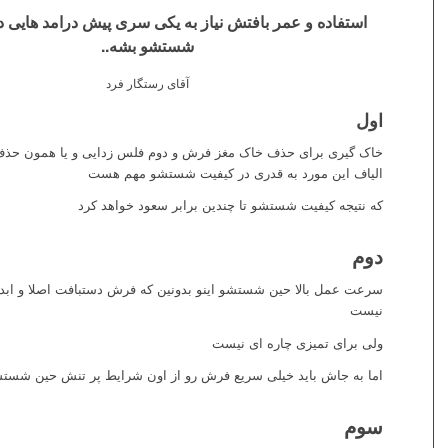
استفاده و عمر بافتش نیاز به یکی سری پیش درامد هایی دار
شستشو بشه..
آقای رستگار فرد
اول
خاک گیری برای حذف خاک مغز فرش و دوم فلس زدایی و یا همون حذف
الیاف این مورد به قدری در کیفیت شستشو مهم هست
که نتیجه کیفیت شستشو تا چندین برابر سعود خواهد کرد
دوم
سرعت عمل بالا حین شستشو اینو بدونین که فرش دستبافت اصلا و ابد
نیست
ولی برای تمیزی چاره ای نیست
اما به جاش باید خیلی سریع فرش رو از اون شرایط پر تنش حین شستش
سوم