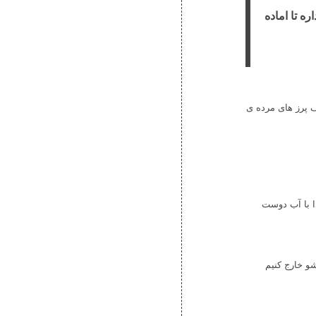
ه تا اماده
 پرز های مرده ی
ا با آب دوست
و خارج کنیم