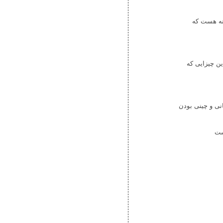
نه هست که
ین چیزایی که
نی و چینی بودن
ست