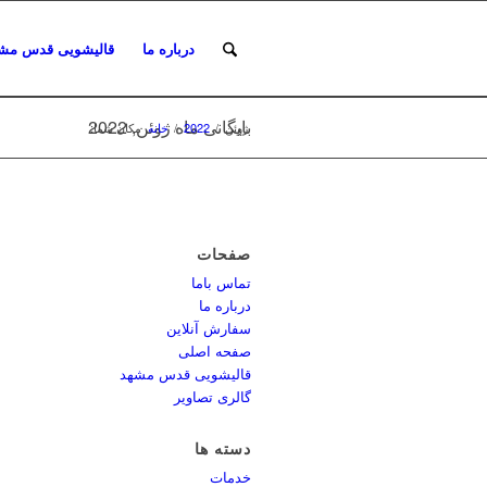
درباره ما
قالیشویی قدس مش
بایگانی ماه ژوئن, 2022
ژوئن
/
2022
/
خانه
مکان شما:
صفحات
تماس باما
درباره ما
سفارش آنلاین
صفحه اصلی
قالیشویی قدس مشهد
گالری تصاویر
دسته ها
خدمات