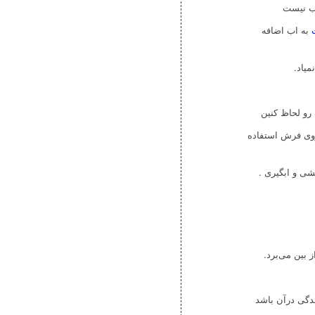
ب نیست
به اب اضافه
یاد.
و لحاظ کنین
روی فرش استفاده
شی و ابگیری .
بین می‌برد.
دگی درآن باشد