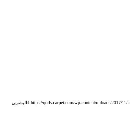
https://qods-carpet.com/wp-content/uploads/2017/11/
قالیشویی