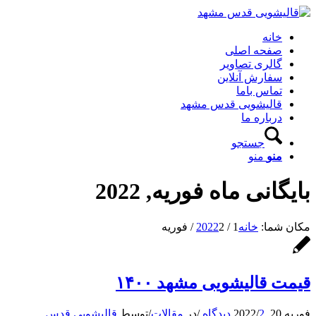
خانه
صفحه اصلی
گالری تصاویر
سفارش آنلاین
تماس باما
قالیشویی قدس مشهد
درباره ما
جستجو
منو
منو
بایگانی ماه فوریه, 2022
مکان شما:
خانه
1
/
2
2022
/
فوریه
قیمت قالیشویی مشهد ۱۴۰۰
فوریه 20, 2022
2 دیدگاه
/
/
در
مقالات
/
توسط
قالیشویی قدس