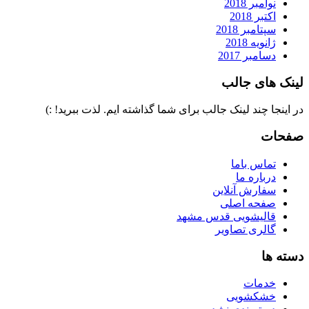
نوامبر 2018
اکتبر 2018
سپتامبر 2018
ژانویه 2018
دسامبر 2017
لینک های جالب
در اینجا چند لینک جالب برای شما گذاشته ایم. لذت ببرید! :)
صفحات
تماس باما
درباره ما
سفارش آنلاین
صفحه اصلی
قالیشویی قدس مشهد
گالری تصاویر
دسته ها
خدمات
خشکشویی