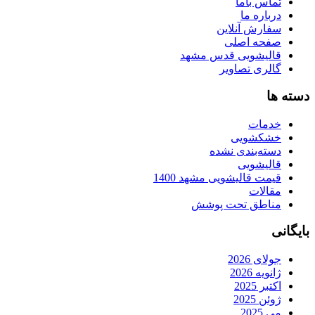
تماس باما
درباره ما
سفارش آنلاین
صفحه اصلی
قالیشویی قدس مشهد
گالری تصاویر
دسته ها
خدمات
خشکشویی
دسته‌بندی نشده
قالیشویی
قیمت قالیشویی مشهد 1400
مقالات
مناطق تحت پوشش
بایگانی
جولای 2026
ژانویه 2026
اکتبر 2025
ژوئن 2025
می 2025