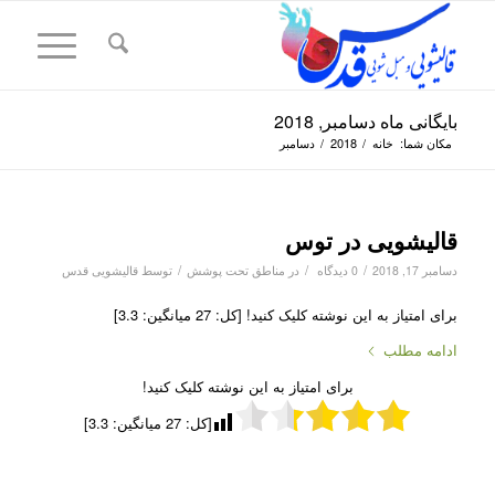
بایگانی ماه دسامبر, 2018
مکان شما:
خانه
/
2018
/
دسامبر
قالیشویی در توس
/
/
/
دسامبر 17, 2018
0 دیدگاه
در
مناطق تحت پوشش
توسط
قالیشویی قدس
برای امتیاز به این نوشته کلیک کنید! [کل: 27 میانگین: 3.3]
ادامه مطلب
برای امتیاز به این نوشته کلیک کنید!
[کل:
27
میانگین:
3.3
]