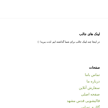
لینک های جالب
در اینجا چند لینک جالب برای شما گذاشته ایم. لذت ببرید! :)
صفحات
تماس باما
درباره ما
سفارش آنلاین
صفحه اصلی
قالیشویی قدس مشهد
گالری تصاویر