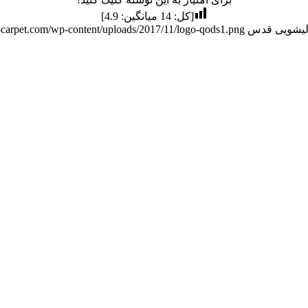
[کل:
14
میانگین:
4.9
]
لیشویی قدس
s-carpet.com/wp-content/uploads/2017/11/logo-qods1.png