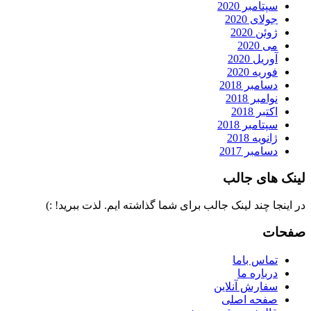
سپتامبر 2020
جولای 2020
ژوئن 2020
می 2020
آوریل 2020
فوریه 2020
دسامبر 2018
نوامبر 2018
اکتبر 2018
سپتامبر 2018
ژانویه 2018
دسامبر 2017
لینک های جالب
در اینجا چند لینک جالب برای شما گذاشته ایم. لذت ببرید! :)
صفحات
تماس باما
درباره ما
سفارش آنلاین
صفحه اصلی