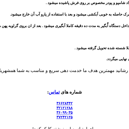
 شامپو و پودر مخصوص بر روی فرش پاشیده میشود .
حاصله به خوبی آبکشی میشود و بعد با استفاده از پارو آب آن خارج میشود.
ستگاه آّبگیر به مدت ده دقیقه کاملا آبگیری میشود . بعد از ان بروی گراویه پهن 
ا شسته شده تحویل گرفته میشود .
 رشانید مهمترین هدف ما خدمت دهی سریع و مناسب به شما همشهریا
شماره های
تماس
:
۳۶۶۲۸۴۴۲
۳۲۱۲۱۲۸۸
۳۶۰۹۹۰۳۵
۳۷۲۴۲۱۲۵
برای امتیاز به این نوشته کلیک کنید!