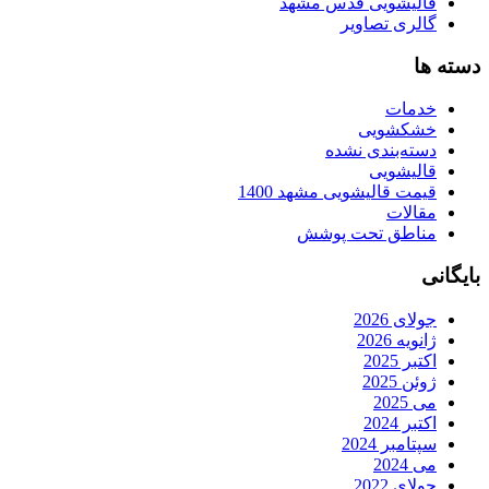
قالیشویی قدس مشهد
گالری تصاویر
دسته ها
خدمات
خشکشویی
دسته‌بندی نشده
قالیشویی
قیمت قالیشویی مشهد 1400
مقالات
مناطق تحت پوشش
بایگانی
جولای 2026
ژانویه 2026
اکتبر 2025
ژوئن 2025
می 2025
اکتبر 2024
سپتامبر 2024
می 2024
جولای 2022