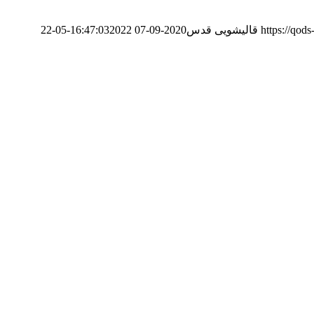
https://qod
قالیشویی قدس
2020-09-07 16:47:03
2022-05-22