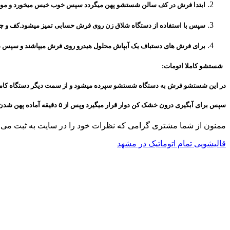
ابتدا فرش در کف سالن شستشو پهن میگردد سپس خوب خیس میخورد و مواد
سپس با استفاده از دستگاه شلاق زن روی فرش حسابی تمیز میشود.کف و چرک 
برای فرش های دستباف یک آبپاش محلول هیدرو روی فرش میپاشند و سپس داخل د
شستشو کاملا اتومات
:
در این شستشو فرش به دستگاه شستشو سپرده میشود و از سمت دیگر دستگاه کامل
سپس برای آبگیری درون خشک کن دوار قرار میگیرد وپس از ۵ دقیقه آماده پهن شدن نهایی میگردد.
ممنون از شما مشتری گرامی که نظرات خود را در سایت به ثبت می
قالیشویی تمام اتوماتیک در مشهد