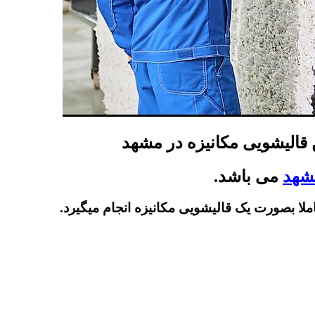
 قالیشویی مکانیزه در مشهد
شهد
می باشد.
ا بصورت یک قالیشویی مکانیزه انجام میگیرد.