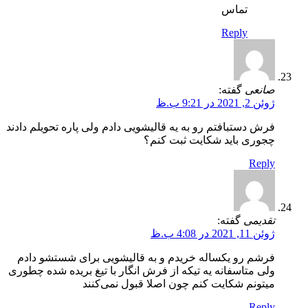
تماس
Reply
صانعی
گفته:
ژوئن 2, 2021 در 9:21 ب.ظ
فرش دستبافتم رو به یه قالیشویی دادم ولی پاره تحویلم دادند
چجوری باید شکایت ثبت کنم؟
Reply
تقدیمی
گفته:
ژوئن 11, 2021 در 4:08 ب.ظ
فرشم رو یکساله خریدم و به قالیشویی برای شستشو دادم
ولی متاسفانه یه تیکه از فرش انگار با تیغ بریده شده چطوری
میتونم شکایت کنم چون اصلا قبول نمی‌کنند
Reply