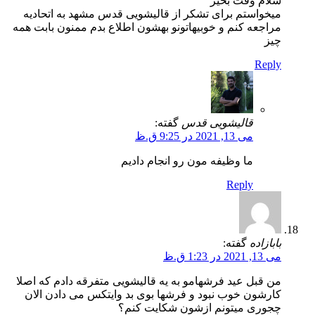
سلام وقت بخیر
میخواستم برای تشکر از قالیشویی قدس مشهد به اتحادیه
مراجعه کنم و خوبیهاتونو بهشون اطلاع بدم ممنون بابت همه
چیز
Reply
قالیشویی قدس
گفته:
می 13, 2021 در 9:25 ق.ظ
ما وظیفه مون رو انجام دادیم
Reply
بابازاده
گفته:
می 13, 2021 در 1:23 ق.ظ
من قبل عید فرشهامو به یه قالیشویی متفرقه دادم که اصلا
کارشون خوب نبود و فرشها بوی بد وایتکس می دادن الان
چجوری میتونم ازشون شکایت کنم؟