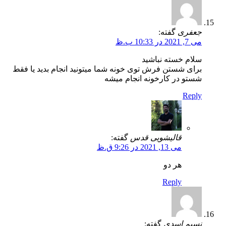
جعفری
گفته:
می 7, 2021 در 10:33 ب.ظ
سلام خسته نباشید
برای شستن فرش توی خونه شما میتونید انجام بدید یا فقط
شستو در کارخونه انجام میشه
Reply
قالیشویی قدس
گفته:
می 13, 2021 در 9:26 ق.ظ
هر دو
Reply
نسیم اسدی
گفته: