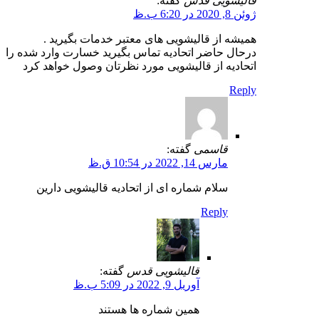
قالیشویی قدس
گفته:
ژوئن 8, 2020 در 6:20 ب.ظ
همیشه از قالیشویی های معتبر خدمات بگیرید .
درحال حاضر اتحادیه تماس بگیرید خسارت وارد شده را
اتحادیه از قالیشویی مورد نظرتان وصول خواهد کرد
Reply
قاسمی
گفته:
مارس 14, 2022 در 10:54 ق.ظ
سلام شماره ای از اتحادیه قالیشویی دارین
Reply
قالیشویی قدس
گفته:
آوریل 9, 2022 در 5:09 ب.ظ
همین شماره ها هستند