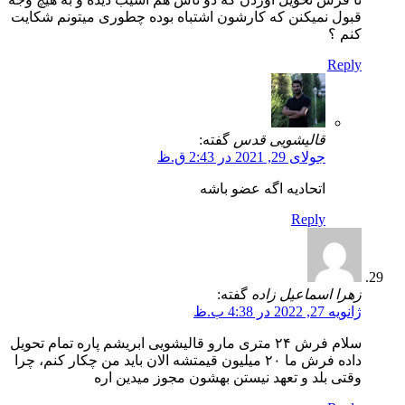
قبول نمیکنن که کارشون اشتباه بوده چطوری میتونم شکایت
کنم ؟
Reply
قالیشویی قدس
گفته:
جولای 29, 2021 در 2:43 ق.ظ
اتحادیه اگه عضو باشه
Reply
زهرا اسماعیل زاده
گفته:
ژانویه 27, 2022 در 4:38 ب.ظ
سلام فرش ۲۴ متری مارو قالیشویی ابریشم پاره تمام تحویل
داده فرش ما ۲۰ میلیون قیمتشه الان باید من چکار کنم، چرا
وقتی بلد و تعهد نیستن بهشون مجوز میدین اره