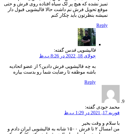
تمیز نشده که هیچ پر لک سیاه افتاده روی فرش و حتی
موقع تحویل فرش نم داشت حالا قالیشویی قبول دار
نمیشه بنظرتون باید چکار کنم
Reply
قالیشویی قدس
گفته:
جولای 18, 2022 در 8:26 ب.ظ
به چه قالیشویی فرش دادین؟ از عضو اتحادیه
باشه موظفه تا رضایت شما رو بدست بیاره
Reply
محمد جودی
گفته:
فوریه 17, 2021 در 1:29 ب.ظ
با سلام و وقت بخیر
من امسال ۲ تا فرش ۱۵۰۰ شانه به قالیشویی ایران دادم و