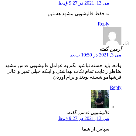
می 13, 2021 در 9:27 ق.ظ
نه فقط قالیشویی مشهد هستیم
Reply
آرمین
گفته:
می 3, 2021 در 10:50 ب.ظ
واقعا باید خسته نباشید بگم به عوامل قالیشویی قدس مشهد
بخاطر رعایت تمام نکات بهداشتی و اینکه خیلی تمیز و عالی
فرشهامو شسته بودند و برام اوردن
Reply
قالیشویی قدس
گفته:
می 13, 2021 در 9:27 ق.ظ
سپاس از شما