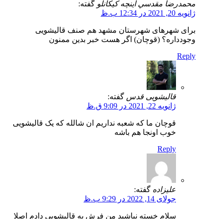
محمدرضا مقدسي اينچه کيکانلو
گفته:
ژانویه 20, 2021 در 12:34 ب.ظ
برای شهرهای شهرستان مشهد هم صنف قالیشویی
وجودداره؟ (قوچان) اگر هست خبر بدین ممنون
Reply
قالیشویی قدس
گفته:
ژانویه 22, 2021 در 9:09 ق.ظ
قوچان ما که شعبه نداریم ان شالله که یک قالیشویی
خوب اونجا هم باشه
Reply
علیزاده
گفته:
جولای 14, 2022 در 9:29 ب.ظ
سلام خسته نباشید من فرش به قالیشویی دادم اصلا