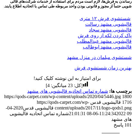
رساندن به فرش‌ها، لازم است مردم برای استفاده از خدمات شرکت‌های قالی
شویی حتماً از مجوز و قانونی بودن واحد مربوطه طی تماس با اتحادیه اطلاع یابند.
شستشوی فرش ۱۲ متری
قالیشویی مشهد رسالت
قالیشویی مشهد سجاد
پاک کردن لکه از روی فرش
قالیشویی مشهد عبدالمطلب
قالیشویی مشهد ابوطالب
شستشوی مبلمان در منزل مشهد
بهترین زمان شستشوی فرش
برای امتیاز به این نوشته کلیک کنید!
[کل:
23
میانگین:
4
]
برچسب ها:
شماره تماس اتحادیه قالیشویی های مشهد
https://qods-carpet.com/wp-content/uploads/2020/04/5446.jpg
1800
1716
قالیشویی قدس
https://qods-carpet.com/wp-
content/uploads/2017/11/logo-qods1.png
قالیشویی قدس
2020-04-
09 11:24:34
2022-06-08 21:01:31
شماره تماس اتحادیه قالیشویی
های مشهد
101
پاسخ