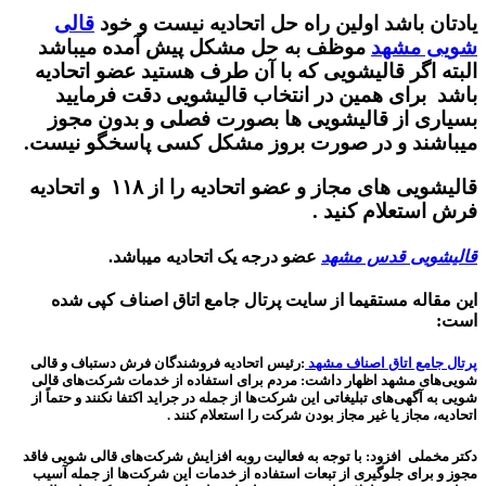
یادتان باشد اولین راه حل اتحادیه نیست و خود
قالی
شویی مشهد
موظف به حل مشکل پیش آمده میباشد
البته اگر قالیشویی که با آن طرف هستید عضو اتحادیه
باشد برای همین در انتخاب قالیشویی دقت فرمایید
بسیاری از قالیشویی ها بصورت فصلی و بدون مجوز
میباشند و در صورت بروز مشکل کسی پاسخگو نیست.
قالیشویی های مجاز و عضو اتحادیه را از ۱۱۸ و اتحادیه
فرش استعلام کنید .
قالیشویی قدس مشهد
عضو درجه یک اتحادیه میباشد.
این مقاله مستقیما از سایت پرتال جامع اتاق اصناف کپی شده
است:
پرتال جامع اتاق اصناف مشهد
:رئیس اتحادیه فروشندگان فرش دستباف و قالی
شویی‌های مشهد اظهار داشت: مردم برای استفاده از خدمات شرکت‌های قالی
شویی به آگهی‌های تبلیغاتی این شرکت‌ها از جمله در جراید اکتفا نکنند و حتماً از
اتحادیه، مجاز یا غیر مجاز بودن شرکت را استعلام کنند
.
دکتر مخملی افزود: با توجه به فعالیت روبه افزایش شرکت‌های قالی شویی فاقد
مجوز و برای جلوگیری از تبعات استفاده از خدمات این شرکت‌ها از جمله آسیب