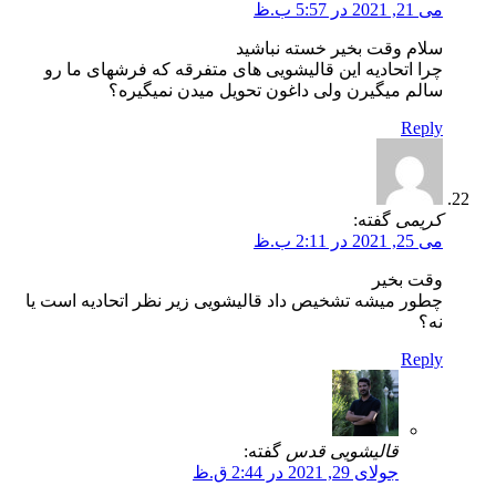
می 21, 2021 در 5:57 ب.ظ
سلام وقت بخیر خسته نباشید
چرا اتحادیه این قالیشویی های متفرقه که فرشهای ما رو
سالم میگیرن ولی داغون تحویل میدن نمیگیره؟
Reply
کریمی
گفته:
می 25, 2021 در 2:11 ب.ظ
وقت بخیر
چطور میشه تشخیص داد قالیشویی زیر نظر اتحادیه است یا
نه؟
Reply
قالیشویی قدس
گفته:
جولای 29, 2021 در 2:44 ق.ظ