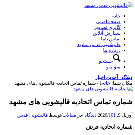
خانه
صفحه اصلی
گالری تصاویر
سفارش آنلاین
تماس باما
قالیشویی قدس مشهد
درباره ما
جستجو
منو
منو
وبلاگ - آخرین اخبار
مکان شما:
خانه
1
/
شماره تماس اتحادیه قالیشویی های مشهد
شماره تماس اتحادیه قالیشویی های مشهد
آوریل 9, 2020
101 دیدگاه
/
/
در
مقالات
/
توسط
قالیشویی قدس
شماره اتحادیه فرش