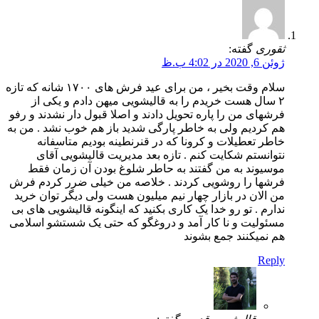
ثقوری
گفته:
ژوئن 6, 2020 در 4:02 ب.ظ
سلام وقت بخیر ، من برای عید فرش های ۱۷۰۰ شانه که تازه
۲ سال هست خریدم را به قالیشویی میهن دادم و یکی از
فرشهای من را پاره تحویل دادند و اصلا قبول دار نشدند و رفو
هم کردیم ولی به خاطر پارگی شدید باز هم خوب نشد . من به
خاطر تعطیلات و کرونا که در قنرنطینه بودیم متاسفانه
نتوانستم شکایت کنم . تازه بعد مدیریت قالیشویی آقای
موسیوند به من گفتند به حاطر شلوغ بودن آن زمان فقط
فرشها را روشویی کردند . خلاصه من خیلی ضرر کردم فرش
من الان در بازار چهار نیم میلیون هست ولی دیگر توان خرید
ندارم . تو رو خدا یک کاری بکنید که اینگونه قالیشویی های بی
مسئولیت و نا کار آمد و دروغگو که حتی یک شستشو اسلامی
هم نمیکنند جمع بشوند
Reply