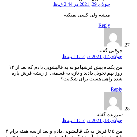
جولای 29, 2021 در 2:44 ق.ظ
میشه ولی کسی نمیکنه
Reply
جولایی
گفته:
جولای 12, 2021 در 11:12 ب.ظ
من یکماه پیش فرشهامو به یه قالیشویی دادم که بعد از ۱۴
روز بهم تحویل دادند و تازه یه قسمتی از ریشه فرش پاره
شده راهی هست برای شکایت؟
Reply
سرزنده
گفته:
جولای 13, 2021 در 11:17 ب.ظ
من ۵ تا فرش به یک قالیشویی دادم و بعد از سه هفته برام ۴
تا فرش تحویل آوردن که دو تاش هم آسیب دیده و به هیچ وجه