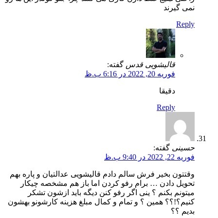
نمی گیرند
Reply
قالیشویی قدس
گفته:
فوریه 20, 2022 در 6:16 ب.ظ
دقیقا
Reply
حسینی
گفته:
فوریه 22, 2022 در 9:40 ب.ظ
وقتتون بخیر فرش سالم دادم قالیشویی عدالتیان و پاره بهم
تحویل دادن … برام رفو کردن اما باز هم مشخصه چیکار
میتونم بکنم ؟ ینی اگر رفو کنن دیگه باید ازشون تشکر
کنیم؟!؟؟ همین ؟ و تمام و کمال مبلغ هزینه کارشونو بهشون
بدیم ؟؟