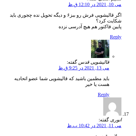
می 10, 2021 در 12:10 ق.ظ
اگر قالیشویی فرش رو ببز۶ و دیگه تحویل نده چجوری باید
شکایت کرد؟
پایین فاکتور هم هیچ آدرسی نزده
Reply
قالیشویی قدس
گفته:
می 13, 2021 در 9:25 ق.ظ
باید مطمین باشید که قالیشویی شما عضو اتحادیه
هست یا خیر
Reply
انوری
گفته:
می 11, 2021 در 10:42 ب.ظ