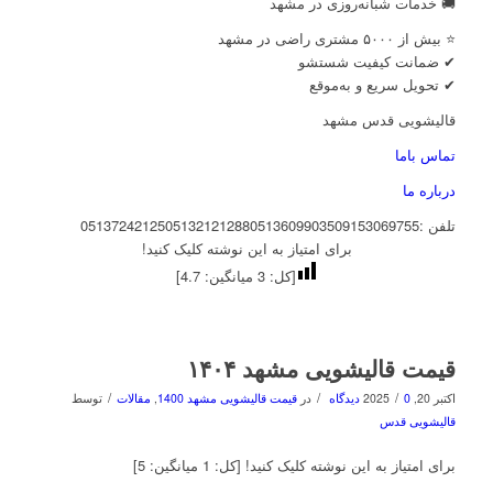
🚚 خدمات شبانه‌روزی در مشهد
⭐ بیش از ۵۰۰۰ مشتری راضی در مشهد
✔ ضمانت کیفیت شستشو
✔ تحویل سریع و به‌موقع
قالیشویی قدس مشهد
تماس باما
درباره ما
تلفن :
09153069755
05136099035
05132121288
05137242125
برای امتیاز به این نوشته کلیک کنید!
[کل:
3
میانگین:
4.7
]
قیمت قالیشویی مشهد ۱۴۰۴
/
/
/
اکتبر 20, 2025
0 دیدگاه
در
قیمت قالیشویی مشهد 1400
,
مقالات
توسط
قالیشویی قدس
برای امتیاز به این نوشته کلیک کنید! [کل: 1 میانگین: 5]