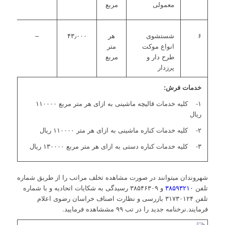
معمولی
مربع
۶
شستشوی
هر
۴۳٫۰۰۰
–
انواع موکت
متر
طرح دار و
مربع
پرزدار
خدمات فرش:
۱- کلیه خدمات قالیچه ماشینی به ازای هر متر مربع ۱۱۰۰۰۰
ریال
۲- کلیه خدمات کناره ماشینی به ازای هر متر ۱۱۰۰۰۰ ریال
۳- کلیه خدمات کناره دستی به ازای هر متر مربع ۱۳۰۰۰۰ ریال
شهروندان میتوانند در صورت مشاهده تخلف مراتب را از طریق شماره
تلفن
۳۸۵۹۳۲۱۰
و ۳۸۵۴۶۳۰۹ رسیدگی به شکایات اتحادیه و با شماره
تلفن ۳۱۷۳۰۱۲۴ بازرسی و نظارت اصناف خراسان رضوی اعلام
فرمایند.نرخنامه جدید را در تب ۹۹ مششاهده فرمایید.