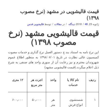
قیمت قالیشویی در مشهد (نرخ مصوب
۱۳۹۸)
/
/
/
ژانویه 23, 2018
48 دیدگاه
در
مقالات
توسط
قالیشویی قدس
قیمت قالیشویی مشهد (نرخ
مصوب ۱۳۹۸)
این نرخ نامه به استناد بند ج دستور العمل نرخ گذاری و خدمات مصوت
کمیسیون عالی نظارت در تاریخ ۱۳۹۸/۰۷/۰۱ به منظور اطلاع عموم
شهروندان محترم و نیز رعایت آن از سوری واحد های صنفی به شرح
ذیل اعلام میگردد.(قیمت قالیشویی مشهد)
ردیف
نام کالا یا
واحد
اجرت هر
۱۲ متری
خدمات
متر مربع
۱
شستشوی
هر
۵۰٫۰۰۰
۶۰۰٫۰۰۰
انواع فرش
متر