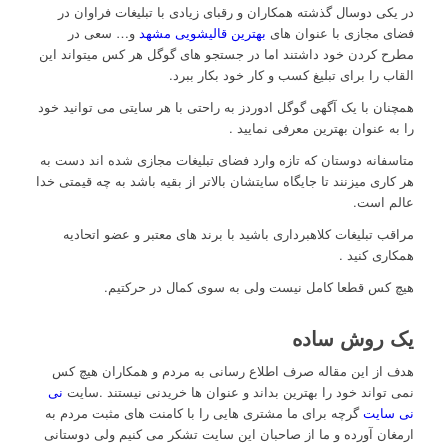
در یکی دوسال گذشته همکاران و رقبای زیادی با تبلیغات فراوان در
فضای مجازی با عنوان های
بهترین قالیشویی مشهد
و… سعی در
مطرح کردن خود داشتند اما در جستجو های گوگل هر کس میتواند این
القاب را برای تبلیغ کسب و کار خود بکار ببرد.
همچنان با یک آگهی گوگل ادوردز به راحتی با هر سایتی می توانید خود
را به عنوان بهترین معرفی نمایید .
متاسفانه دوستان که تازه وارد فضای تبلیغات مجازی شده اند دست به
هر کاری میزنند تا جایگاه سایتشان بالاتر از بقیه باشد به چه قیمتی خدا
عالم است.
مراقب تبلیغات کلاهبرداری باشید با برند های معتبر و عضو اتحادیه
همکاری کنید .
هیچ کس قطعا کامل نیست ولی به سوی کمال در حرکتیم.
یک روش ساده
هدف از این مقاله صرف اطلاع رسانی به مردم و همکاران هیچ کس
نمی تواند خود را بهترین بداند و عنوان ها خریدنی نیستند .سایت
نی
نی سایت
گرچه برای ما مشتری هایی را با کامنت های مثبت مردم به
ارمغان آورده و ما از صاحبان این سایت تشکر می کنیم ولی دوستانی