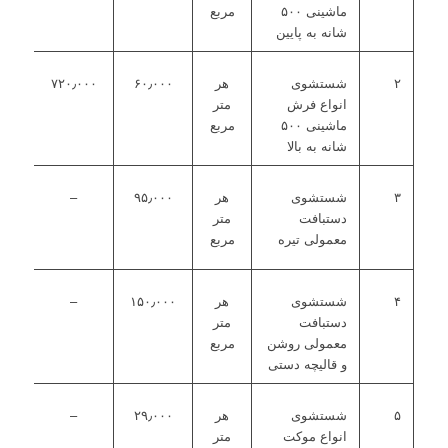
ماشینی ۵۰۰
مربع
شانه به پایین
۲
شستشوی
هر
۶۰٫۰۰۰
۷۲۰٫۰۰۰
انواع فرش
متر
ماشینی ۵۰۰
مربع
شانه به بالا
۳
شستشوی
هر
۹۵٫۰۰۰
–
دستبافت
متر
معمولی تیره
مربع
۴
شستشوی
هر
۱۵۰٫۰۰۰
–
دستبافت
متر
معمولی روشن
مربع
و قالیچه دستی
۵
شستشوی
هر
۲۹٫۰۰۰
–
انواع موکت
متر