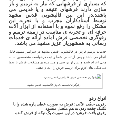
که بسیاری از فرشهایی که نیاز به ترمیم و باز
سازی دارند فرشهای عتیقه و یا قدیمی می
باشند.در این بین
قالیشویی قدس مشهد
توسط استادکاران مجرب و با تجربه این
مشکل را رفع نموه و با استفاده از ابزار آلات
حرفه ای و تجربه ی مناسب در زمینه ترمیم و
رفوگری تخصصی فرش آماده ارائه ی خدمات
رسانی به همشهریار عزیز مشهد می باشد.
خدمات ترمیم فرش در قالیشویی قدس مشهد در سراسر مشهد قابل
انجام می باشد و پس از تماس شما و ثبت درخواست متخصصین ما به
محل اعزام شده و پس از بررسی و مشاهده ی مشکلات فرش با شما
هماهنگی های لازم برای ترمیم فرش را انجام دهند.
رفوگری تخصصی فرش قالیشویی قدس مشهد
انواع رفو
رفویی خطی قالی
:
فرش به صورت خطی پاره شده وا با
تکنیک چفت زدن به هم متصل میشود.
رفوی بافت فرش
:
در این صورت یک تیکه از فرش کنده