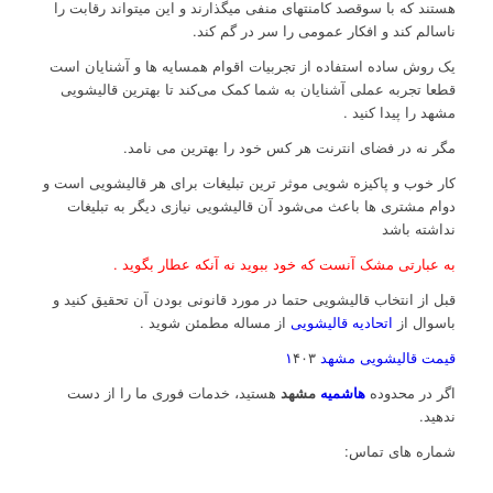
هستند که با سوقصد کامنتهای منفی میگذارند و این میتواند رقابت را
ناسالم کند و افکار عمومی را سر در گم کند.
یک روش ساده استفاده از تجربیات اقوام همسایه ها و آشنایان است
قطعا تجربه عملی آشنایان به شما کمک می‌کند تا بهترین قالیشویی
مشهد را پیدا کنید .
مگر نه در فضای انترنت هر کس خود را بهترین می نامد.
کار خوب و پاکیزه شویی موثر ترین تبلیغات برای هر قالیشویی است و
دوام مشتری ها باعث می‌شود آن قالیشویی نیازی دیگر به تبلیغات
نداشته باشد
به عبارتی مشک آنست که خود ببوید نه آنکه عطار بگوید .
قبل از انتخاب قالیشویی حتما در مورد قانونی بودن آن تحقیق کنید و
باسوال از
اتحادیه قالیشویی
از مساله مطمئن شوید .
قیمت قالیشویی مشهد ۱
۴۰۳
اگر در محدوده
هاشمیه
مشهد
هستید، خدمات فوری ما را از دست
ندهید.
شماره های تماس: