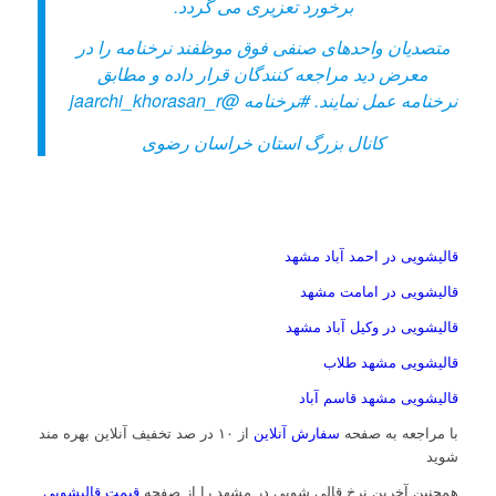
برخورد تعزیری می گردد.
متصدیان واحدهای صنفی فوق موظفند نرخنامه را در
معرض دید مراجعه کنندگان قرار داده و مطابق
نرخنامه عمل نمایند.
#نرخنامه
@jaarchi_khorasan_r
کانال بزرگ استان خراسان رضوی
قالیشویی در احمد آباد مشهد
قالیشویی در امامت مشهد
قالیشویی در وکیل آباد مشهد
قالیشویی مشهد طلاب
قالیشویی مشهد قاسم آباد
با مراجعه به صفحه
سفارش آنلاین
از ۱۰ در صد تخفیف آنلاین بهره مند
شوید
همچنین آخرین نرخ قالی شویی در مشهد را از صفحه
قیمت قالیشویی