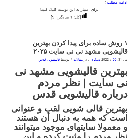
ادامه مطلب
برای امتیاز به این نوشته کلیک کنید!
[کل:
1
میانگین:
5
]
۱ روش ساده برای پیدا کردن بهترین
قالیشویی مشهد نی نی سایت ۲۰۲۵
/
/
/
می 31, 2022
55 دیدگاه
در
مقالات
توسط
قالیشویی قدس
بهترین قالیشویی مشهد نی
نی سایت | نظر مردم
درباره قالیشویی قدس
بهترین قالی شویی لقب و عنوانی
است که همه به دنبال آن هستند
و معمولا سایتهای موجود میتوانند
نظر مردم را مثبت کرده و این