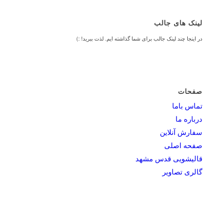
لینک های جالب
در اینجا چند لینک جالب برای شما گذاشته ایم. لذت ببرید! :)
صفحات
تماس باما
درباره ما
سفارش آنلاین
صفحه اصلی
قالیشویی قدس مشهد
گالری تصاویر