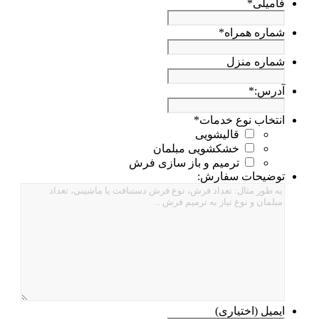
فامیلی
*
شماره همراه
*
شماره منزل
آدرس:
*
انتخاب نوع خدمات
*
قالیشویی
خشکشویی مبلمان
ترمیم و باز سازی فرش
توضیحات سفارش:
ایمیل (اختیاری)