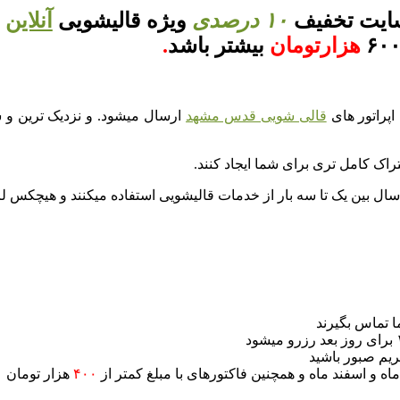
سایت تخفیف
۱۰ درصدی
ویژه قالیشویی
آنلاین
ر
هزارتومان
بیشتر باشد
.
پراتور های
قالی شویی قدس مشهد
ارسال میشود. و نزدیک ترین و سر
راک کامل تری برای شما ایجاد کنند.
سال بین یک تا سه بار از خدمات قالیشویی استفاده میکنند و هیچکس لزو
 تماس بگیرند
ریم صبور باشید
۴۰۰
هزار تومان