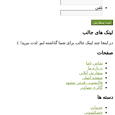
تلفن
لینک های جالب
در اینجا چند لینک جالب برای شما گذاشته ایم. لذت ببرید! :)
صفحات
تماس باما
درباره ما
سفارش آنلاین
صفحه اصلی
قالیشویی قدس مشهد
گالری تصاویر
دسته ها
خدمات
خشکشویی