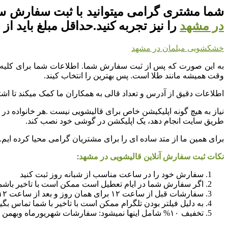
شما مشتری گرامی میتوانید با ثبت سفارش 
در مشهد
را نیز تجربه کنید.حداقل مبلغ باید از ۶۰۰
خشکشویی مبلمان در مشهد
به این صورت که پس از ثبت سفارش شما. اطلاعات شما برای کلیه ا
وقت همیشه مانند طلا است. پس بهترین را انتخاب کیند.
اطلاعات دقیق از آدرس و تعداد قالی به همکاران ما کمک میکند تا اشت
نیاز به هیچ گونه اپلیکیشن خاص برای قالیشویی نیست .هر خانواده در 
طریق سایت انجام دهد، یک اپلیکشن در گوشی خود نصب کند.
برای همین ما از متد ساده ای را برای مشتریان گرامی محیا کرده ایم.
نکات ثبت سفارش آنلاین قالیشویی در مشهد
:
سفارش خود را در ساعت مناسب از شبانه روز ثبت کنید
اگر سفارش شما در ایام تعطیل است ممکن است با تاخیر باشما
سفارشات قبل از ساعت ۱۲ برای همان روز و بعد از ساعت ۱۲ برای روز بعد رزرو میشود
به دلیل فیلتر بودن تلگرام ممکن است با تاخیر با شما تماس بگی
تخفیف ۱۰% شامل اینها نمیشود: سفارشات شهریورماه وبهمن ماه و اسفند ماه و همچنین فاکتورهای با مبلغ کمتر از