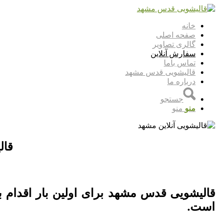
خانه
صفحه اصلی
گالری تصاویر
سفارش آنلاین
تماس باما
قالیشویی قدس مشهد
درباره ما
جستجو
منو
منو
قال
قالیشویی قدس مشهد برای اولین بار اقدام ب
است.