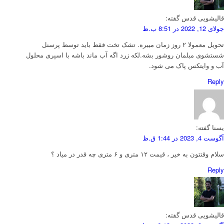
قالیشویی قدس
گفته:
جولای 12, 2022 در 8:51 ب.ظ
تحویل معمولا ۲ روز زمان میبره. تشک تخت فقط باید توسط پرسنل
شستشوی مبلمان روشور بشه.لکه زرد اگه آب ماند باشه با اسپری محلول
آب و وایتکس پاک می شود.
Reply
یسنا
گفته:
آگوست 4, 2023 در 1:44 ق.ظ
سلام وقتتون به خیر ، قیمت ۱۲ متری و ۶ متری چه قدر در میاد ؟
Reply
قالیشویی قدس
گفته: