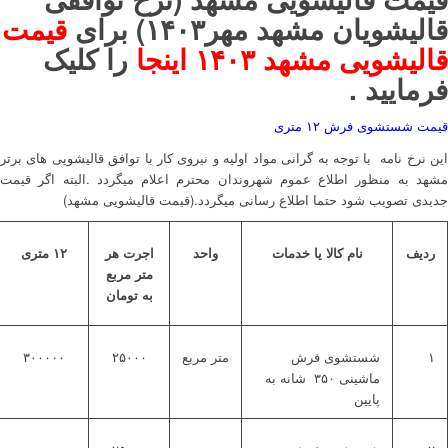
قالیشویان مشهد مهر۱۴۰۳) برای
قیمت
قالیشویی مشهد ۱۴۰۳ اینجا
را کلیک
فرمایید .
قیمت شستشوی فرش ۱۲ متری
این نرخ نامه با توجه به گرانی مواد اولیه و نیروی کار با توافق قالیشویی های برتر
مشهد به منظور اطلاع عموم شهروندان محترم اعلام میگردد .البته اگر قیمت
جدیدی تصویب شود حتما اطلاع رسانی میگردد.(قیمت قالیشویی مشهد)
ردیف
نام کالا یا خدمات
واحد
اجرت هر
۱۲ متری
متر مربع
به تومان
۱
شستشوی فرش
متر مربع
۲۵۰۰۰
۳۰۰۰۰۰
ماشینی ۳۵۰ شانه به
پایین