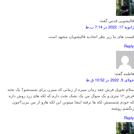
قالیشویی قدس
گفته:
ژانویه 17, 2022 در 7:14 ب.ظ
قیمت های ما زیر نظر اتحادیه قالیشویان مشهد است
Reply
فاطمه
گفته:
جولای 5, 2022 در 10:52 ق.ظ
سلام تحویل فرش چقد زمان میبره از زمانی که میبرن برای شستشو؟ یک تخته
فرش ۱۲ متری.و یک سوال من یک تشک تخت دارم که لکه های زرد روش داره
که خودم شستمش لکه ها نرفته اینجا میتونن این لکه هارو از بین ببرن؟چون
رنگشم روشنه
Reply