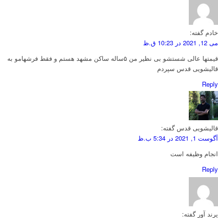
خادم
گفته:
می 12, 2021 در 10:23 ق.ظ
قیمتها عالی شستشو بی نظیر من ۵ساله ساکن مشهد هستم و فقط فرشهامو به
قالیشویی قدس سپردم
Reply
قالیشویی قدس
گفته:
آگوست 1, 2021 در 5:34 ب.ظ
انجام وظیفه است
Reply
پرند آور
گفته: