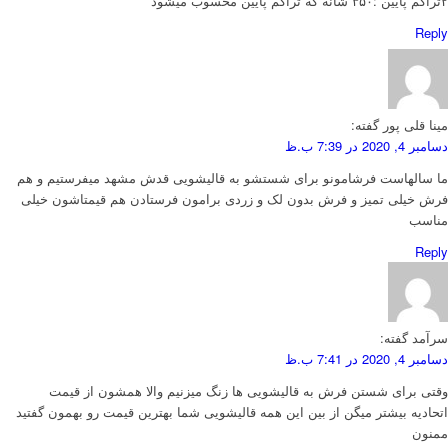
۲تراکم پایین :۳۵۰ شانه که تراکم پایین محسوب میشود
Reply
مینا قلی پور
گفته:
دسامبر 4, 2020 در 7:39 ب.ظ
ما سالهاست فرشامونو برای شستشو به قالیشویی قدش مشهد میفرستیم و هم
فرش خیلی تمیز و فرش بدون لک و زردی برامون فرستادن هم قیمتاشون خیلی
مناسب
Reply
سرآمد
گفته:
دسامبر 4, 2020 در 7:41 ب.ظ
وقتی برای شستن فرش به قالیشویی ها زنگ میزنیم والا همشون از قیمت
اتحادیه بیشتر میگن از بین این همه قالیشویی شما بهترین قیمت رو بهمون گفتید
ممنون