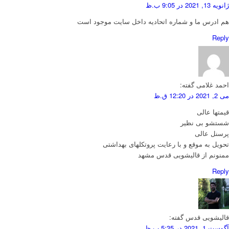
ژانویه 13, 2021 در 9:05 ب.ظ
هم ادرس ما و شماره اتحادیه داخل سایت موجود است
Reply
احمد غلامی
گفته:
می 2, 2021 در 12:20 ق.ظ
قیمتها عالی
شستشو بی نظیر
پرسنل عالی
تحویل به موقع و با رعایت پروتکلهای بهداشتی
ممنونم از قالیشویی قدس مشهد
Reply
قالیشویی قدس
گفته:
آگوست 1, 2021 در 5:35 ب.ظ