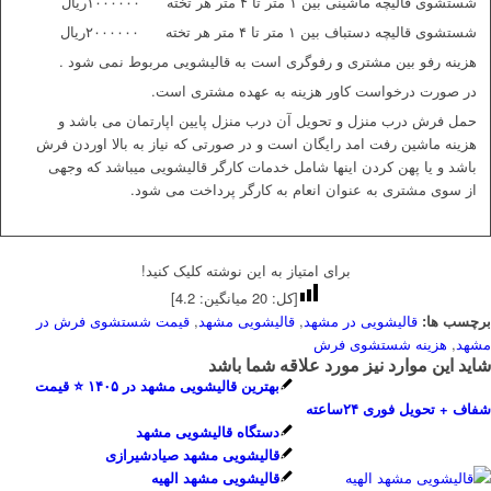
شستشوی قالیچه ماشینی بین ۱ متر تا ۴ متر هر تخته ۱۰۰۰۰۰۰ریال
شستشوی قالیچه دستباف بین ۱ متر تا ۴ متر هر تخته ۲۰۰۰۰۰۰ریال
هزینه رفو بین مشتری و رفوگری است به قالیشویی مربوط نمی شود .
در صورت درخواست کاور هزینه به عهده مشتری است.
حمل فرش درب منزل و تحویل آن درب منزل پایین اپارتمان می باشد و
هزینه ماشین رفت امد رایگان است و در صورتی که نیاز به بالا اوردن فرش
باشد و یا پهن کردن اینها شامل خدمات کارگر قالیشویی میباشد که وجهی
از سوی مشتری به عنوان انعام به کارگر پرداخت می شود.
برای امتیاز به این نوشته کلیک کنید!
[کل:
20
میانگین:
4.2
]
برچسب ها:
قالیشویی در مشهد
,
قالیشویی مشهد
,
قیمت شستشوی فرش در
مشهد
,
هزینه شستشوی فرش
شاید این موارد نیز مورد علاقه شما باشد
بهترین قالیشویی مشهد در ۱۴۰۵ ⭐ قیمت
شفاف + تحویل فوری ۲۴ساعته
دستگاه قالیشویی مشهد
قالیشویی مشهد صیادشیرازی
قالیشویی مشهد الهیه