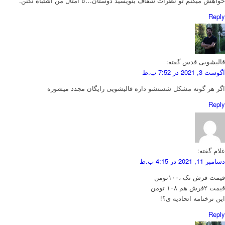
خواهش میکنم تو نظرات شفاف بنویسید دوستان…تا امثال من اشتباه نکنن.
Reply
قالیشویی قدس
گفته:
آگوست 3, 2021 در 7:52 ب.ظ
اگر هر گونه مشکل شستشو داره قالیشویی رایگان مجدد میشوره
Reply
غلام
گفته:
دسامبر 11, 2021 در 4:15 ب.ظ
قیمت فرش تک ،۱۰۰تومن
قیمت ۲فرش هم ۱۰۸ تومن
این نرخنامه اتحادیه ی؟!
Reply