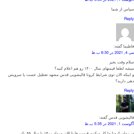
سپاس از شما
Reply
فاطیما
گفته:
می 4, 2021 در 6:30 ب.ظ
سلام وقت بخیر
میشه لطفا قیمتهای سال ۱۴۰۰ رو هم اعلام کنید؟
و اینکه الان توی شرایط کرونا قالیشویی قدس مشهد تعطیل عست یا سرویس
دهی دارید؟
Reply
قالیشویی قدس
گفته:
آگوست 1, 2021 در 5:35 ب.ظ
در زمان کرونا ما کار میکنیم قیمت ها تا الان مرداد ۱۴۰۰ با سال ۹۹ یکی