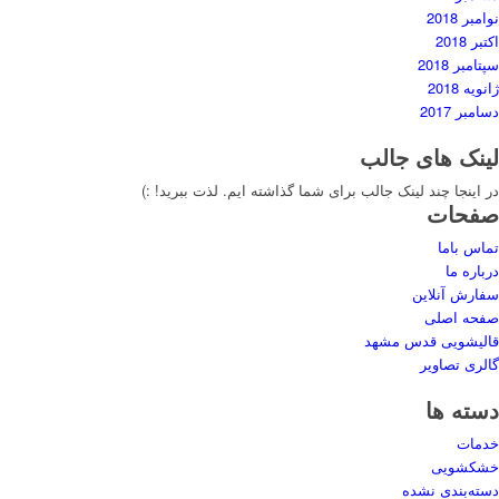
نوامبر 2018
اکتبر 2018
سپتامبر 2018
ژانویه 2018
دسامبر 2017
لینک های جالب
در اینجا چند لینک جالب برای شما گذاشته ایم. لذت ببرید! :)
صفحات
تماس باما
درباره ما
سفارش آنلاین
صفحه اصلی
قالیشویی قدس مشهد
گالری تصاویر
دسته ها
خدمات
خشکشویی
دسته‌بندی نشده