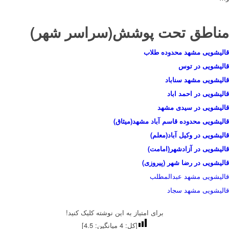
مناطق تحت پوشش(سراسر شهر)
قالیشویی مشهد محدوده طلاب
قالیشویی در توس
قالیشویی مشهد سناباد
قالیشویی در احمد اباد
قالیشویی در سیدی مشهد
قالیشویی محدوده قاسم آباد مشهد(میثاق)
قالیشویی در وکیل آباد(معلم)
قالیشویی در آزادشهر(امامت)
قالیشویی در رضا شهر (پیروزی)
قالیشویی مشهد عبدالمطلب
قالیشویی مشهد سجاد
برای امتیاز به این نوشته کلیک کنید!
[کل:
4
میانگین:
4.5
]