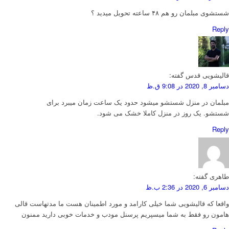
شستشوی مبلمان رو هم ۴۸ ساعته تحویل میدید ؟
Reply
قالیشویی قدس
گفته:
دسامبر 8, 2020 در 9:08 ق.ظ
مبلمان در منزل شستشو میشود حدود یک ساعت زمان میبرد برای
شستشو. یک روز در منزل کاملا خشک می شود.
Reply
طاهری
گفته:
دسامبر 6, 2020 در 2:36 ب.ظ
واقعا که قالیشویی شما خیلی کارامد و مورد اطمینان هست ما مدتهاست قالی
هامون رو فقط به شما میسپریم پرسنل مودب و خدمات خوبی دارید ممنون