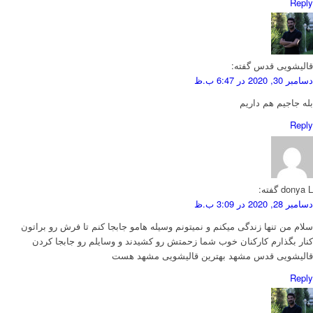
Reply
قالیشویی قدس
گفته:
دسامبر 30, 2020 در 6:47 ب.ظ
بله جاجیم هم داریم
Reply
donya L
گفته:
دسامبر 28, 2020 در 3:09 ب.ظ
سلام من تنها زندگی میکنم و نمیتونم وسیله هامو جابجا کنم تا فرش رو براتون
کنار بگذارم کارکنان خوب شما زحمتش رو کشیدند و وسایلم رو جابجا کردن
قالیشویی قدس مشهد بهترین قالیشویی مشهد هست
Reply