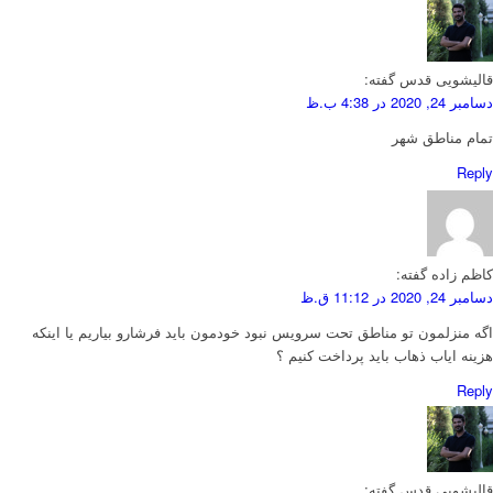
قالیشویی قدس
گفته:
دسامبر 24, 2020 در 4:38 ب.ظ
تمام مناطق شهر
Reply
کاظم زاده
گفته:
دسامبر 24, 2020 در 11:12 ق.ظ
اگه منزلمون تو مناطق تحت سرویس نبود خودمون باید فرشارو بیاریم یا اینکه
هزینه ایاب ذهاب باید پرداخت کنیم ؟
Reply
قالیشویی قدس
گفته: