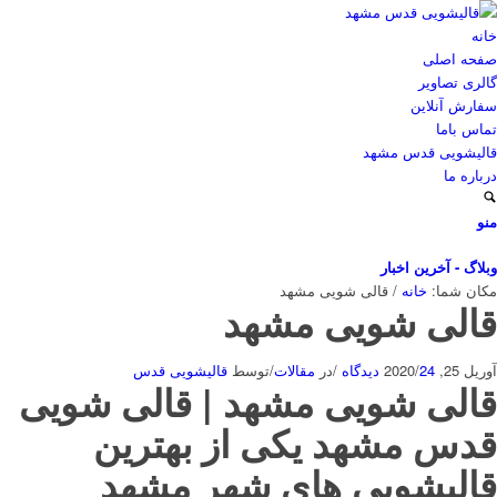
خانه
صفحه اصلی
گالری تصاویر
سفارش آنلاین
تماس باما
قالیشویی قدس مشهد
درباره ما
منو
وبلاگ - آخرین اخبار
مکان شما:
خانه
/
قالی شویی مشهد
قالی شویی مشهد
آوریل 25, 2020
24 دیدگاه
/
/
در
مقالات
/
توسط
قالیشویی قدس
قالی شویی مشهد | قالی شویی
قدس مشهد یکی از بهترین
قالیشویی های شهر مشهد