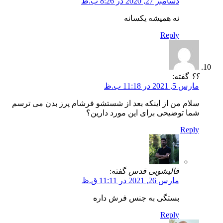
دسامبر 27, 2020 در 8:26 ب.ظ
نه همیشه یکسانه
Reply
؟؟
گفته:
مارس 5, 2021 در 11:18 ب.ظ
سلام من از اینکه بعد از شستشو فرشام پرز بدن می ترسم
شما توضیحی برای این مورد دارین؟
Reply
قالیشویی قدس
گفته:
مارس 26, 2021 در 11:11 ق.ظ
بستگی به جنس فرش داره
Reply