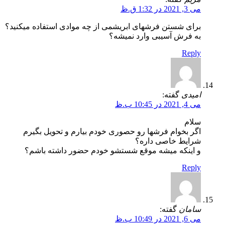
می 3, 2021 در 1:32 ق.ظ
برای شستن فرشهای ابریشمی از چه موادی استفاده میکنید؟
به فرش آسیبی وارد نمیشه؟
Reply
امیدی
گفته:
می 4, 2021 در 10:45 ب.ظ
سلام
اگر بخوام فرشها رو حصوری خودم بیارم و تحویل بگیرم
شرایط خاصی داره؟
و اینکه میشه موقع شستشو خودم حضور داشته باشم؟
Reply
سامان
گفته:
می 6, 2021 در 10:49 ب.ظ