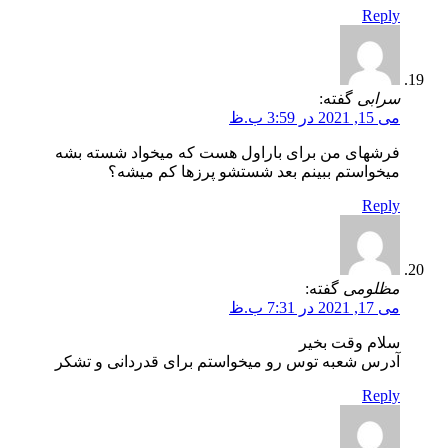
Reply
سرابی
گفته:
می 15, 2021 در 3:59 ب.ظ
فرشهای من برای باراول هست که میخواد شسته بشه
میخواستم ببینم بعد شستشو پرزها کم میشه؟
Reply
مظلومی
گفته:
می 17, 2021 در 7:31 ب.ظ
سلام وقت بخیر
آدرس شعبه توس رو میخواستم برای قدردانی و تشکر
Reply