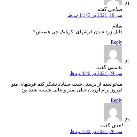
صباحی
گفته:
می 19, 2021 در 11:45 ب.ظ
سلام
دلیل زرد شدن فرشهای اکریلیک چی هستش؟
Reply
قاسمی
گفته:
می 24, 2021 در 4:46 ب.ظ
میخواستم از پرسنل شعبه سناباد تشکر کنم فرشهای منو
امروز برام آوردن خیلی تمیز و عالی شسته شده بود
Reply
احدی
گفته:
می 26, 2021 در 7:30 ب.ظ