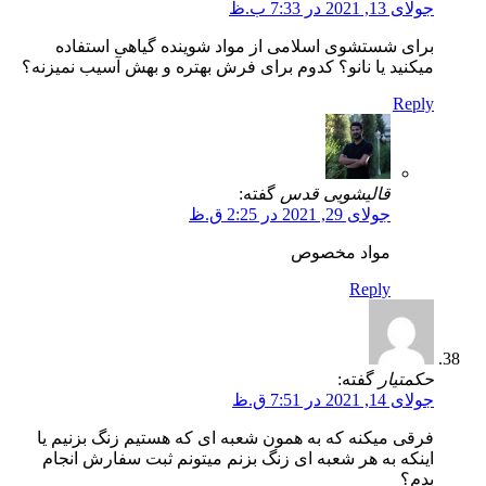
جولای 13, 2021 در 7:33 ب.ظ
برای شستشوی اسلامی از مواد شوینده گیاهی استفاده
میکنید یا نانو؟ کدوم برای فرش بهتره و بهش آسیب نمیزنه؟
Reply
قالیشویی قدس
گفته:
جولای 29, 2021 در 2:25 ق.ظ
مواد مخصوص
Reply
حکمتیار
گفته:
جولای 14, 2021 در 7:51 ق.ظ
فرقی میکنه که به همون شعبه ای که هستیم زنگ بزنیم یا
اینکه به هر شعبه ای زنگ بزنم میتونم ثبت سفارش انجام
بدم؟