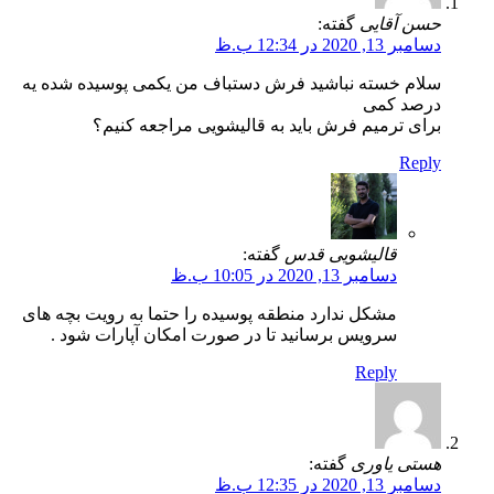
حسن آقایی
گفته:
دسامبر 13, 2020 در 12:34 ب.ظ
سلام خسته نباشید فرش دستباف من یکمی پوسیده شده یه
درصد کمی
برای ترمیم فرش باید به قالیشویی مراجعه کنیم؟
Reply
قالیشویی قدس
گفته:
دسامبر 13, 2020 در 10:05 ب.ظ
مشکل ندارد منطقه پوسیده را حتما به رویت بچه های
سرویس برسانید تا در صورت امکان آپارات شود .
Reply
هستی یاوری
گفته:
دسامبر 13, 2020 در 12:35 ب.ظ