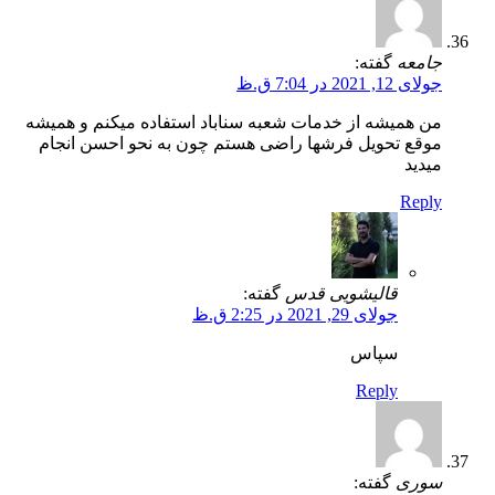
جامعه
گفته:
جولای 12, 2021 در 7:04 ق.ظ
من همیشه از خدمات شعبه سناباد استفاده میکنم و همیشه
موقع تحویل فرشها راضی هستم چون به نحو احسن انجام
میدید
Reply
قالیشویی قدس
گفته:
جولای 29, 2021 در 2:25 ق.ظ
سپاس
Reply
سوری
گفته: