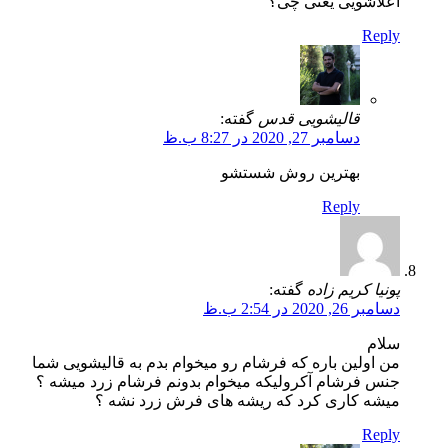
اعلاشویی یعنی چی؟
Reply
قالیشویی قدس
گفته:
دسامبر 27, 2020 در 8:27 ب.ظ
بهترین روش شستشو
Reply
پونیا کریم زاده
گفته:
دسامبر 26, 2020 در 2:54 ب.ظ
سلام
من اولین باره که فرشام رو میخوام بدم به قالیشویی شما
جنس فرشام آکرولیکه میخوام بدونم فرشام زرد میشه ؟
میشه کاری کرد که ریشه های فرش زرد نشه ؟
Reply