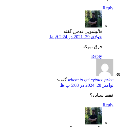
Reply
قالیشویی قدس
گفته:
جولای 29, 2021 در 2:24 ق.ظ
فرق نمیکه
Reply
where to get cytotec price
گفته:
نوامبر 28, 2024 در 5:03 ب.ظ
فقط سناباد؟
Reply