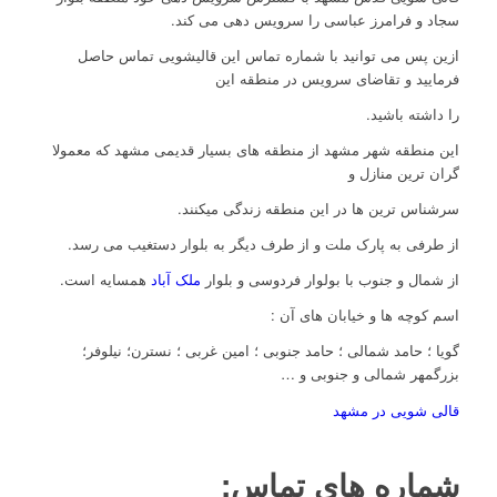
سجاد و فرامرز عباسی را سرویس دهی می کند.
ازین پس می توانید با شماره تماس این قالیشویی تماس حاصل
فرمایید و تقاضای سرویس در منطقه این
را داشته باشید.
این منطقه شهر مشهد از منطقه های بسیار قدیمی مشهد که معمولا
گران ترین منازل و
سرشناس ترین ها در این منطقه زندگی میکنند.
از طرفی به پارک ملت و از طرف دیگر به بلوار دستغیب می رسد.
از شمال و جنوب با بولوار فردوسی و بلوار
ملک آباد
همسایه است.
اسم کوچه ها و خیابان های آن :
گویا ؛ حامد شمالی ؛ حامد جنوبی ؛ امین غربی ؛ نسترن؛ نیلوفر؛
بزرگمهر شمالی و جنوبی و …
قالی شویی در مشهد
شماره های تماس: