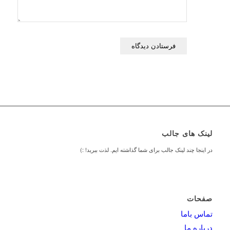
لینک های جالب
در اینجا چند لینک جالب برای شما گذاشته ایم. لذت ببرید! :)
صفحات
تماس باما
درباره ما