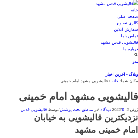
خانه
صفحه اصلی
گالری تصاویر
سفارش آنلاین
تماس باما
قالیشویی قدس مشهد
درباره ما
منو
وبلاگ - آخرین اخبار
مکان شما:
خانه
/
قالیشویی مشهد امام خمینی
قالیشویی مشهد امام خمینی
ژوئن 2, 2022
0 دیدگاه
/
/
در
مناطق تحت پوشش
/
توسط
قالیشویی قدس
نزدیکترین قالیشویی به خیابان
امام خمینی
مشهد