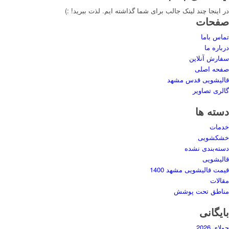
در اینجا چند لینک جالب برای شما گذاشته ایم. لذت ببرید! :)
صفحات
تماس باما
درباره ما
سفارش آنلاین
صفحه اصلی
قالیشویی قدس مشهد
گالری تصاویر
دسته ها
خدمات
خشکشویی
دسته‌بندی نشده
قالیشویی
قیمت قالیشویی مشهد 1400
مقالات
مناطق تحت پوشش
بایگانی
جولای 2026