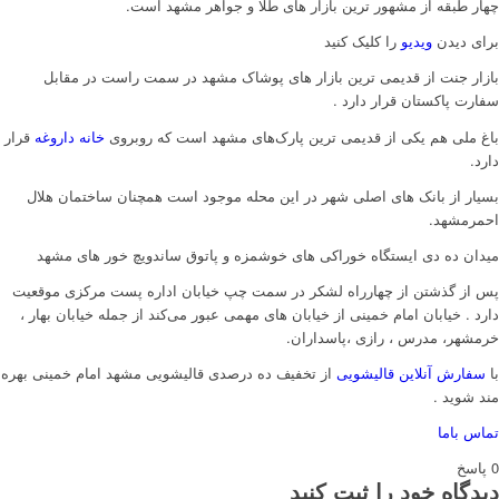
چهار طبقه از مشهور ترین بازار های طلا و جواهر مشهد است.
برای دیدن
ویدیو
را کلیک کنید
بازار جنت از قدیمی ترین بازار های پوشاک مشهد در سمت راست در مقابل
سفارت پاکستان قرار دارد .
باغ ملی هم یکی از قدیمی ترین پارک‌های مشهد است که روبروی
خانه داروغه
قرار
دارد.
بسیار از بانک های اصلی شهر در این محله موجود است همچنان ساختمان هلال
احمرمشهد.
میدان ده دی ایستگاه خوراکی های خوشمزه و پاتوق ساندویچ خور های مشهد
پس از گذشتن از چهارراه لشکر در سمت چپ خیابان اداره پست مرکزی موقعیت
دارد . خیابان امام خمینی از خیابان های مهمی عبور می‌کند از جمله خیابان بهار ،
خرمشهر، مدرس ، رازی ،پاسداران.
با
سفارش آنلاین قالیشویی
از تخفیف ده درصدی قالیشویی مشهد امام خمینی بهره
مند شوید .
تماس باما
0
پاسخ
دیدگاه خود را ثبت کنید