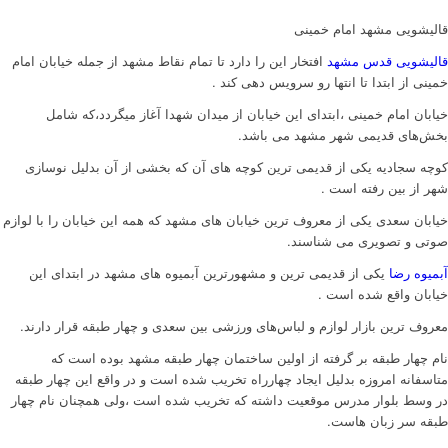
قالیشویی مشهد امام خمینی
قالیشویی قدس مشهد
افتخار این را دارد تا تمام نقاط مشهد از جمله خیابان امام
خمینی از ابتدا تا انتها رو سرویس دهی کند .
خیابان امام خمینی ،ابتدای این خیابان از میدان شهدا آغاز میگردد،که شامل
بخش‌های قدیمی شهر مشهد می باشد.
کوچه سجادیه یکی از قدیمی ترین کوچه های آن که بخشی از آن بدلیل نوسازی
شهر از بین رفته است .
خیابان سعدی یکی از معروف ترین خیابان های مشهد که همه این خیابان را با لوازم
صوتی و تصویری می شناسند.
آبمیوه رضا
یکی از قدیمی ترین و مشهورترین آبمیوه های مشهد در ابتدای این
خیابان واقع شده است .
معروف ترین بازار لوازم و لباس‌های ورزشی بین سعدی و چهار طبقه قرار دارند.
نام چهار طبقه بر گرفته از اولین ساختمان چهار طبقه مشهد بوده است که
متاسفانه امروزه بدلیل ایجاد چهارراه تخریب شده است و در واقع این چهار طبقه
در وسط بلوار مدرس موقعیت داشته که تخریب شده است ،ولی همچنان نام چهار
طبقه سر زبان هاست.