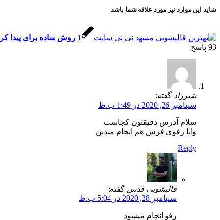
شاید این موارد نیز مورد علاقه شما باشد
۱ روش ساده برای پیدا کردن بهترین قالیشویی مشهد نی نی سایت ۲۰۲۵
93
پاسخ
شیرزاد
گفته:
سپتامبر 26, 2020 در 1:49 ب.ظ
سلام آدرس دقیقتون کجاست
وایا رفوی فرش هم انجام میدین
Reply
قالیشویی قدس
گفته:
سپتامبر 28, 2020 در 5:04 ب.ظ
رفو انجام میشود