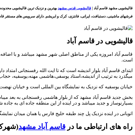
قالیشویی مشهد قاسم آباد |
قالیشویی قدس مشهد
بهترین و نزدیک ترین قالیشویی محدوده
فرشهای ماشینی، دستبافت، ایرانی، فانتزی، کرک و ابریشم. دارای سرویس های مستقر قاس
قالیشویی در قاسم آباد
قاسم آباد امروزه یکی از مناطق اصلی شهر مشهد میباشد و با اضافه ش
است.
ابتدای قاسم آباد بلوار اندیشه است که تا ایت الله رفسنجانی امتداد دار
میگذرد به ترتیب از اندیشه،استاد یوسفی،هاشمی مهنه،یوسفیه، حجاب
خیابان یوسفیه که نزدیک به نمایشگاه بین المللی است و خیابان نهض
بخش جدید قاسم آباد مشهد که از بلوار هاشمی رفسنجانی به بعد میباش
بسیارنوساز و جدید میباشد و در اینده از این منطقه جاده ای به جاده ش
اتوبانی در اینده نزدیک پل چند طبقه خلیج فارس یا همان میدان نمایشگ
راه های ارتباطی ما در
قاسم آباد مشهد
(شهرک