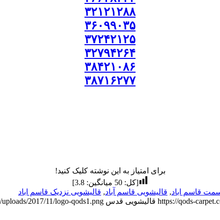
۳۲۱۲۱۲۸۸
۳۶۰۹۹۰۳۵
۳۷۲۴۲۱۲۵
۳۲۷۹۴۲۶۴
۳۸۴۲۱۰۸۶
۳۸۷۱۶۲۷۷
برای امتیاز به این نوشته کلیک کنید!
[کل:
50
میانگین:
3.8
]
مت قاسم اباد
,
قالیشویی قاسم آباد
,
قالیشویی نزدیک قاسم اباد
https://qods-carpet
قالیشویی قدس
t/uploads/2017/11/logo-qods1.png