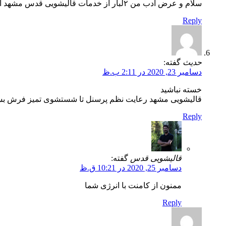
سلام و عرض ادب من ۲لبار از خدمات قالیشویی قدس مشهد استفاده کردم هر۲بار کاملا راضیم
Reply
حدیث
گفته:
دسامبر 23, 2020 در 2:11 ب.ظ
خسته نباشید
قالیشویی مشهد رعایت نظم پرسنل تا شستشوی تمیز فرش بسی
Reply
قالیشویی قدس
گفته:
دسامبر 25, 2020 در 10:21 ق.ظ
ممنون از کامنت با انرژی شما
Reply