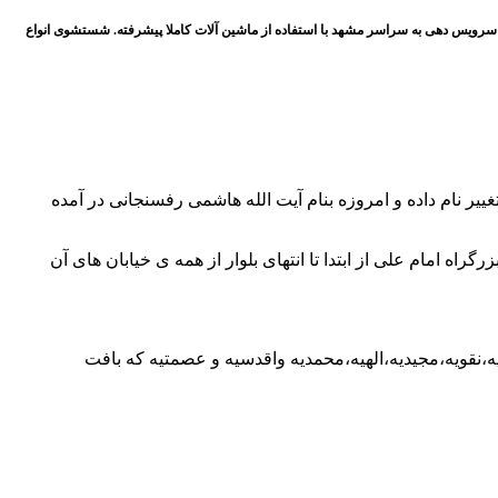
 سرویس دهی به سراسر مشهد با استفاده از ماشین آلات کاملا پیشرفته. شستشوی انواع
یر نام داده و امروزه بنام آیت الله هاشمی رفسنجانی در آمده
گراه امام علی از ابتدا تا انتهای بلوار از همه ی خیابان های آن
یه،نقویه،مجیدیه،الهیه،محمدیه واقدسیه و عصمتیه که بافت