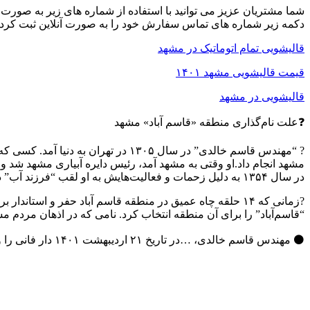
شما مشتریان عزیز می توانید با استفاده از شماره های زیر به صورت 
دکمه زیر شماره های تماس سفارش خود را به صورت آنلاین ثبت کرده و ۱۰ درصد تخفیف ویژه سفارش آنلاین از قالیشویی قدس مشهد در یافت
قالیشویی تمام اتوماتیک در مشهد
قیمت قالیشویی مشهد ۱۴۰۱
قالیشویی در مشهد
❓علت نام‌گذاری منطقه «قاسم آباد» مشهد
? “مهندس قاسم خالدی” در سال ۱۳۰۵
مشهد انجام داد.او وقتی به مشهد آمد، رئیس دایره آبیاری مشهد شد
در سال ۱۳۵۴ به دلیل زحمات و فعالیت‌هایش به او لقب “فرزند آب” دادند.
?زمانی که ۱۴ حلقه چاه عمیق در منطقه قاسم آباد حفر و اس
“قاسم‌آباد” را برای آن منطقه انتخاب کرد. نامی که در اذهان مردم 
⚫️ مهندس قاسم خالدی، …در تاریخ ۲۱ اردیبهشت ۱۴۰۱ دار فانی را وداع گفت؛ روحش شاد و یادش گرامی.