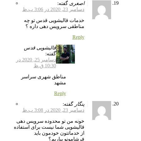
اصغری
گفته:
دسامبر 23, 2020 در 3:06 ب.ظ
خدمات قالیشویی قدس تو چه
مناطقی سرویس دهی داره ؟
Reply
قالیشویی قدس
گفته:
دسامبر 25, 2020 در
10:30 ق.ظ
مناطق شهری سراسر
مشهد
Reply
پنگار
گفته:
دسامبر 23, 2020 در 3:08 ب.ظ
خونه من تو محدوده سرویس دهی
قالیشویی شما نیست برای استفاده
از خدماتتون خودمون باید
فرشامونو بیاریم؟