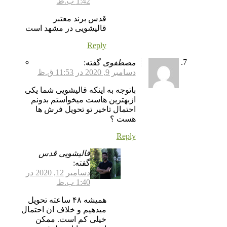
1:42 ب.ظ
قدس برند معتبر
قالیشویی در مشهد است
Reply
مصطفوی
گفته:
دسامبر 9, 2020 در 11:53 ق.ظ
باتوجه به اینکه قالیشویی شما یکی
ازبهترین هاست میخواستم بدونم
احتمال تاخیر تو تحویل فرش ها
هست ؟
Reply
قالیشویی قدس
گفته:
دسامبر 12, 2020 در
1:40 ب.ظ
همیشه ۴۸ ساعته تحویل
میدهیم و خلاف ان احتمال
خیلی کم است. ممکن