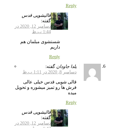
Reply
قالیشویی قدس
گفته:
دسامبر 12, 2020 در
1:44 ب.ظ
شستشوی مبلمان هم
داریم
Reply
یلدا جاودان
گفته:
دسامبر 8, 2020 در 1:11 ب.ظ
قالی شویی قدس خیلی عالی
فرش ها رو تمیز میشوره و تحویل
میده
Reply
قالیشویی قدس
گفته:
دسامبر 12, 2020 در