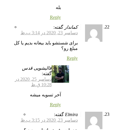
بله
Reply
کماندار
گفته:
دسامبر 23, 2020 در 3:14 ب.ظ
برای شستشو باید بیعانه بدیم یا کل
مبلغ رو؟
Reply
قالیشویی قدس
گفته:
دسامبر 25, 2020 در
10:28 ق.ظ
آخر تسویه میشه
Reply
Elmira
گفته:
دسامبر 23, 2020 در 3:15 ب.ظ