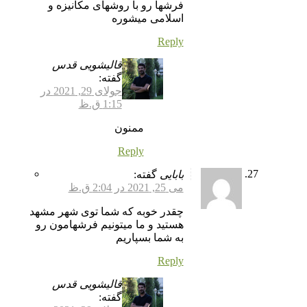
فرشها رو با روشهای مکانیزه و
اسلامی میشوره
Reply
قالیشویی قدس
گفته:
جولای 29, 2021 در
1:15 ق.ظ
ممنون
Reply
بابایی
گفته:
می 25, 2021 در 2:04 ق.ظ
چقدر خوبه که شما توی شهر مشهد
هستید و ما میتونیم فرشهامون رو
به شما بسپاریم
Reply
قالیشویی قدس
گفته: