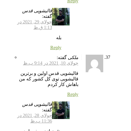
Reply
قالیشویی قدس
گفته:
جولای 29, 2021 در
1:13 ق.ظ
بله
Reply
ملکی
گفته:
جولای 10, 2021 در 9:14 ب.ظ
قالیشویی قدس اولین و برترین
قالیشویی توی کل کشور که من
باهاش کار کردم
Reply
قالیشویی قدس
گفته:
جولای 28, 2021 در
11:36 ب.ظ