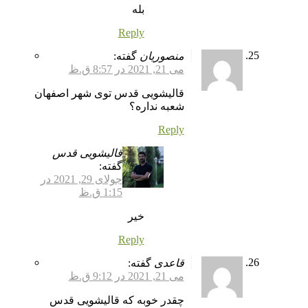
بله
Reply
منصوریان
گفته:
می 21, 2021 در 8:57 ق.ظ
قالیشویی قدس توی شهر اصفهان
شعبه نداره؟
Reply
قالیشویی قدس
گفته:
جولای 29, 2021 در
1:15 ق.ظ
خیر
Reply
قاعدی
گفته:
می 21, 2021 در 9:12 ق.ظ
چقدر خوبه که قالیشویی قدس