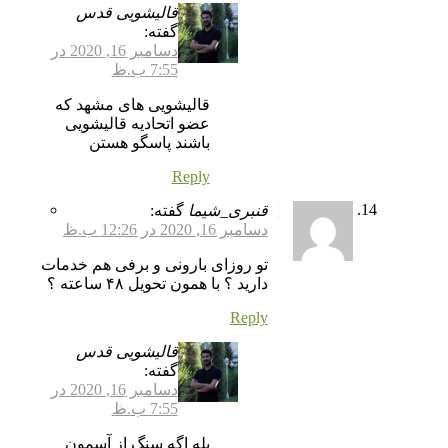
قالیشویی قدس
گفته:
دسامبر 16, 2020 در
7:55 ب.ظ
قالیشویی های مشهد که
عضو اتحادیه قالیشویی
باشند پاسگو هستن
Reply
قنبری_شیما
گفته:
دسامبر 16, 2020 در 12:26 ب.ظ
تو روزای بارونی و برفی هم خدمات
دارید ؟ با همون تحویل ۴۸ ساعته ؟
Reply
قالیشویی قدس
گفته:
دسامبر 16, 2020 در
7:55 ب.ظ
بله اگه سنگ از آسمون