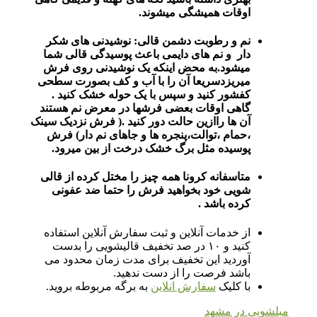
اوقات همیشگی میشوند.
نم و رطوبت دشمن قالی: نوشیدنی های شکر
دار و نم های دایمی باعث پوسیدگی قالی شما
میشود.به محض اینکه یک نوشیدنی روی فرش
میریزدسریعا آن را با آب و کف بصورت سطحی
کفشور کنید و سپس با یک حوله خشک کنید .
گاهی اوقات بعضی فرشها در معرض نم هستند
آن ها راازین حالت دور کنید .( فرش نزدیک سینک
،حمام ،توالت،پنجره ها و جاهای نم دار) فرش
پوسیده مثل برگ خشک درخت از بین میرود.
متاسفانه کرونا همه چیز را مختل کرده از قالی
شویی خود بخواهید فرش را حتما ضد عفونی
کرده باشد .
از خدمات آنلاین و ثبت سفارش آنلاین استفاده
کنید و ۱۰ در صد تخفیف قالیشویی را بدست
آوردید این تخفیف برای مدت زمان محدود می
باشد فرصت را از دست ندهید.
با کلیک
سفارش انلاین
به برگه مربوطه بروید.
مبلشویی در مشهد