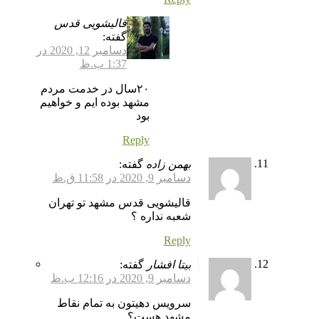
قالیشویی قدس
گفته:
دسامبر 12, 2020 در
1:37 ب.ظ
۲۰سال در خدمت مردم
مشهد بوده ایم و خواهیم
بود
Reply
بهمن زاده
گفته:
دسامبر 9, 2020 در 11:58 ق.ظ
قالیشویی قدس مشهد تو تهران
شعبه نداره ؟
Reply
بیتا افشار
گفته:
دسامبر 9, 2020 در 12:16 ب.ظ
سرویس دهیتون به تمام نقاط
مشهد هست؟