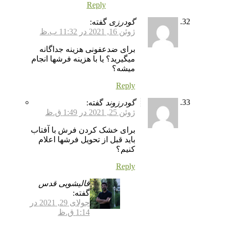
Reply
گودرزی
گفته:
ژوئن 16, 2021 در 11:32 ب.ظ
برای ضدعفونی هزینه جداگانه
میگیرید؟ یا با هزینه فرشها انجام
میشه؟
Reply
گودرزوند
گفته:
ژوئن 25, 2021 در 1:49 ق.ظ
برای خشک کردن فرش با آفتاب
باید قبل از تحویل فرشها اعلام
کنیم؟
Reply
قالیشویی قدس
گفته:
جولای 29, 2021 در
1:14 ق.ظ