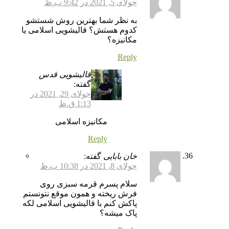
جولای 5, 2021 در 9:42 ب.ظ
به نظر شما بهترین روش شستشو
کدوم هستش؟ قالیشویی اسلامی یا
مکانیزه؟
Reply
قالیشویی قدس
گفته:
جولای 29, 2021 در
1:13 ق.ظ
مکانیزه اسلامی
Reply
خان بابایی
گفته:
جولای 8, 2021 در 10:38 ب.ظ
سلام پسرم قرمه سبزی روی
فرش ریخته و همون موقع نتونستم
پاکش کنم با قالیشویی اسلامی لکه
پاک میشه؟