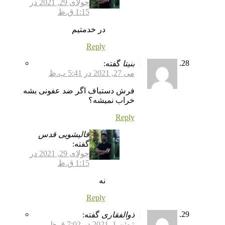
جولای 29, 2021 در
1:15 ق.ظ
در خدمتیم
Reply
بنیتا
گفته:
می 27, 2021 در 5:41 ب.ظ
فرش دستباف اگر ضد عفونی بشه
خراب نمیشه؟
Reply
قالیشویی قدس
گفته:
جولای 29, 2021 در
1:15 ق.ظ
نه
Reply
ذوالفقاری
گفته:
ژوئن 1, 2021 در 7:02 ق.ظ