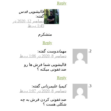
Reply
قالیشویی قدس
گفته:
دسامبر 12, 2020 در
1:45 ب.ظ
متشکرم
Reply
مهماندوست
گفته:
دسامبر 8, 2020 در 1:06 ب.ظ
قالیشویی شما فرش ها رو
ضدعفونی میکنه ؟
Reply
کیمیا علیمردانی
گفته:
دسامبر 8, 2020 در 1:07 ب.ظ
ضدعفونی کردن فرش به چه
شکلی هست ؟