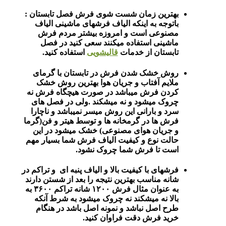
بهترین زمان شست شوی فرش فصل تابستان :
باتوجه به اینکه الیاف فرشهای ماشینی الیاف
مصنوعی است و امروزه بیشتر مردم فرش
ماشینی استفاده میکنند سعی کنید در فصل
تابستان از خدمات
قالیشویی
استفاده کنید.
روش خشک شدن فرش در تابستان با گرمای
ملایم آفتاب و جریان هوا بهترین روش خشک
کردن فرش میباشد در صورت هیچگاه فرش نه
چروک میشود و نه میشکند .ولی در فصل های
سرد و بارانی این روش میسر نمیباشد و ناچارا
فرش ها در گرمخانه ها و توسط هیتر و فن(گرما
و جریان هوای مصنوعی) خشک میشود در این
حالت نوع و کیفیت الیاف فرش شما بسیار مهم
است تا فرش شما چروک نشود.
فرشهای با کیفیت بالا و الیاف پنبه ای و تراکم در
شانه مناسب بهترین نتیجه را بعد از شستن دارند
به عنوان مثال فرش ۱۲۰۰ شانه تراکم ۳۶۰۰ به
بالا نه میشکند نه چروک میشود به شرط آنکه
طرح اصل نباشد و نمونه اصل باشد در هنگام
خرید فرش دقت فراوان کنید.