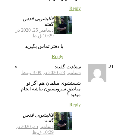
Reply
قالیشویی قدس
گفته:
دسامبر 25, 2020 در
10:29 ق.ظ
با دفتر تماس بگیرید
Reply
سعادت
گفته:
دسامبر 23, 2020 در 3:09 ب.ظ
شستشوی مبلمان هم اگر تو
مناطق سرویستون نباشه انجام
میدید ؟
Reply
قالیشویی قدس
گفته:
دسامبر 25, 2020 در
10:29 ق.ظ