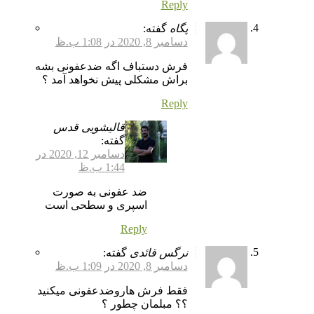
Reply
پگاه
گفته:
دسامبر 8, 2020 در 1:08 ب.ظ
فرش دستباف اگه ضدعفونی بشه
براش مشکلی پیش نخواهد آمد ؟
Reply
قالیشویی قدس
گفته:
دسامبر 12, 2020 در
1:44 ب.ظ
ضد عفونی به صورت
اسپری و سطحی است
Reply
نرگس قائدی
گفته:
دسامبر 8, 2020 در 1:09 ب.ظ
فقط فرش هاروضدعفونی میکنید
؟؟ مبلمان چطور ؟