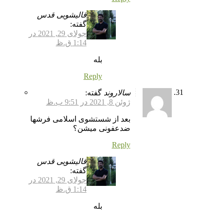
قالیشویی قدس
گفته:
جولای 29, 2021 در
1:14 ق.ظ
بله
Reply
سالاروند
گفته:
ژوئن 8, 2021 در 9:51 ب.ظ
بعد از شستشوی اسلامی فرشها
ضدعفونی میشن؟
Reply
قالیشویی قدس
گفته:
جولای 29, 2021 در
1:14 ق.ظ
بله