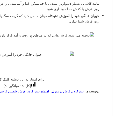
مانند کاشی ، بسیار دشوارتر است. . تا حد ممکن غذا و آشامیدنی را در
روی فرش با کفش جدا خودداری شود.
حیوان خانگی خود را آموزش دهید:
اطمینان حاصل کنید که گربه ، سگ یا
روی فرش شما ندارد.
برای امتیاز به این نوشته کلیک کن
[کل:
15
میانگین:
5
]
برچسب ها:
تمیزکردن فرش در منزل
,
راهنمای تمیز کردن فرش
,
شستن فرش
,