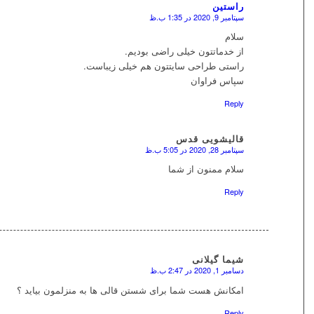
راستین
سپتامبر 9, 2020 در 1:35 ب.ظ
سلام
از خدماتتون خیلی راضی بودیم.
راستی طراحی سایتتون هم خیلی زیباست.
سپاس فراوان
Reply
قالیشویی قدس
سپتامبر 28, 2020 در 5:05 ب.ظ
سلام ممنون از شما
Reply
شیما گیلانی
دسامبر 1, 2020 در 2:47 ب.ظ
امکانش هست شما برای شستن قالی ها به منزلمون بیاید ؟
Reply