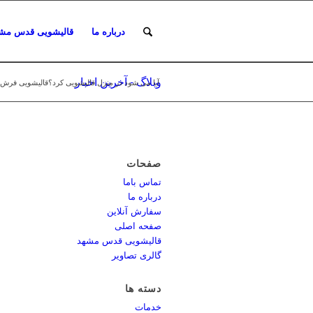
درباره ما
قالیشویی قدس مش
وبلاگ - آخرین اخبار
آیا می شود در منزل قالیشویی کرد؟قالیشویی فرش د
صفحات
تماس باما
درباره ما
سفارش آنلاین
صفحه اصلی
قالیشویی قدس مشهد
گالری تصاویر
دسته ها
خدمات