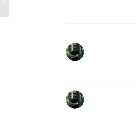
گفته:
گفته: