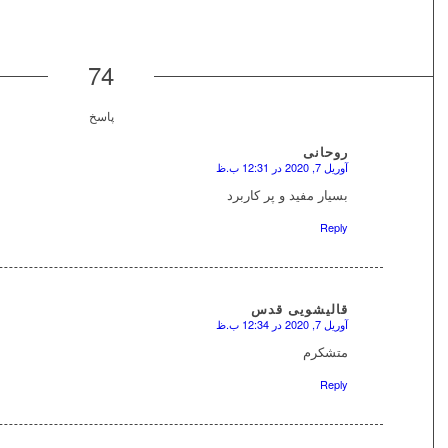
74
پاسخ
روحانی
آوریل 7, 2020 در 12:31 ب.ظ
بسیار مفید و پر کاربرد
Reply
قالیشویی قدس
آوریل 7, 2020 در 12:34 ب.ظ
متشکرم
Reply