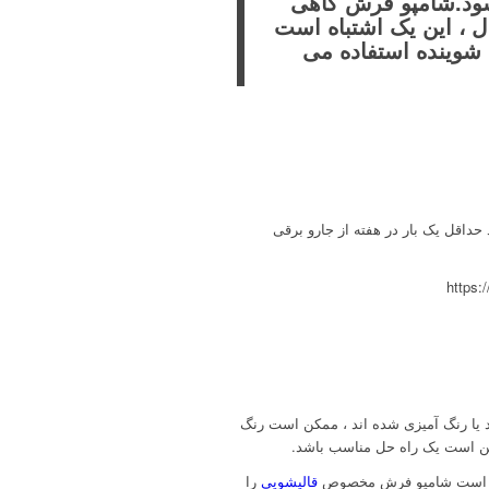
ود.
شامپو فرش گاهی
ل ، این یک اشتباه است
د شوینده استفاده می
حداقل یک بار در هفته از جارو برقی
ند یا رنگ آمیزی شده اند ، ممکن است رنگ
مکن است یک راه حل مناسب باشد.
وجود است شامپو فرش مخصوص
قالیشویی
را