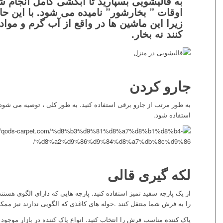
به قالیشویی بسپارید تا آبکشی کامل انجام ش
اوقات ” بخارشور” نامیده می شود. با این حا
زیرا این ماشین ها در واقع از آب گرم و موا
کنند نه بخار.
جارو کردن
به طور مرتب از جارو برقی استفاده کنید. به طور کلی ، توصیه می شود 
استفاده شود.
لکه گیری قالی
از یک پارچه سفید تمیز استفاده کنید. پارچه هایی که دارای الگوی هست
را به فرش شما منتقل کنند .حوله های کاغذی که الگویی ندارند نیز م
پاک کننده مناسب فرش را انتخاب کنید. انواع پاک کننده در بازار م