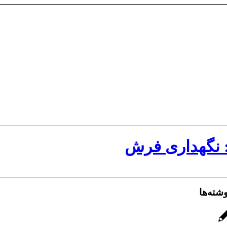
 نگهداری فرش
شته‌ها