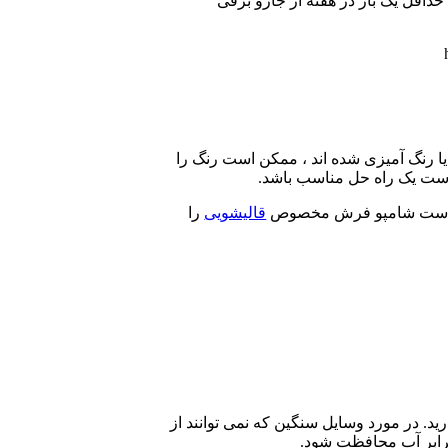
داقل یک بار در هفته از جارو برقی
 یا رنگ آمیزی شده اند ، ممکن است رنگ را
 است یک راه حل مناسب باشد.
وجود است شامپو فرش مخصوص
قالیشویی
را
رید. در مورد وسایل سنگین که نمی توانند از
ر برابر آب محافظت شود.