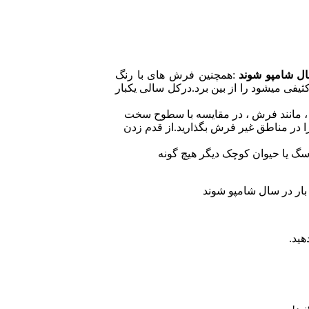
ال شامپو شوند
:همچنین فرش های با رنگ
ثیفی میشود را از بین برد.درکل سالی یکبار
 مانند فرش ، در مقایسه با سطوح سخت
را در مناطق غیر فرش بگذارید.از قدم زدن
سگ یا حیوان کوچک دیگر هیچ گونه