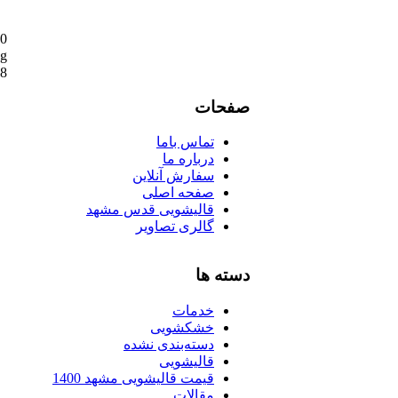
0
ng
08
صفحات
تماس باما
درباره ما
سفارش آنلاین
صفحه اصلی
قالیشویی قدس مشهد
گالری تصاویر
دسته ها
خدمات
خشکشویی
دسته‌بندی نشده
قالیشویی
قیمت قالیشویی مشهد 1400
مقالات