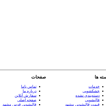
ته ها
صفحات
خدمات
تماس باما
خشکشویی
درباره ما
دسته‌بندی نشده
سفارش آنلاین
قالیشویی
صفحه اصلی
قیمت قالیشویی مشهد
قالیشویی قدس مشهد