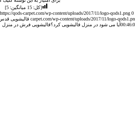
برای امتیاز به این نوشته کلیک کن
[کل:
15
میانگین:
5
]
https://qods-carpet.com/wp-content/uploads/2017/11/logo-qods1.png
0
carpet.com/wp-content/uploads/2017/11/logo-qods1.p
قالیشویی قدس
00:46:
آیا می شود در منزل قالیشویی کرد؟قالیشویی فرش در منزل