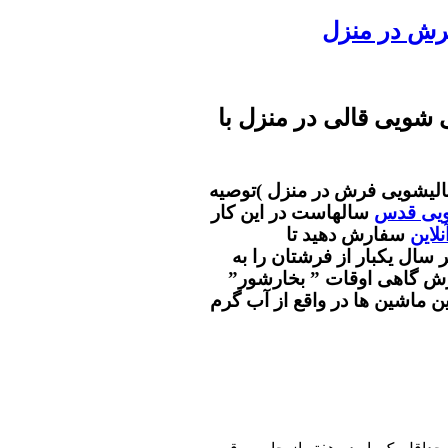
فرش در منزل
شویی قالی در منزل با
 قالیشویی فرش در منزل )توصیه
ویی قدس
سالهاست در این کار
نلاین
سفارش دهید تا
سال یکبار از فرشتان را به
ش گاهی اوقات ” بخارشور”
ین ماشین ها در واقع از آب گرم