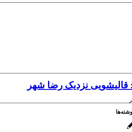
 قالیشویی نزدیک رضا شهر
ر
شته‌ها