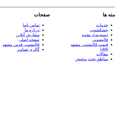
ته ها
صفحات
خدمات
تماس باما
خشکشویی
درباره ما
دسته‌بندی نشده
سفارش آنلاین
قالیشویی
صفحه اصلی
قیمت قالیشویی مشهد
قالیشویی قدس مشهد
1400
گالری تصاویر
مقالات
مناطق تحت پوشش