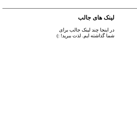
لینک های جالب
در اینجا چند لینک جالب برای
شما گذاشته ایم. لذت ببرید! :)