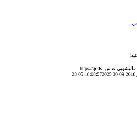
س
ید!
قالیشویی قدس
https://qods-
2025-05-28
2018-09-30 18:08:57