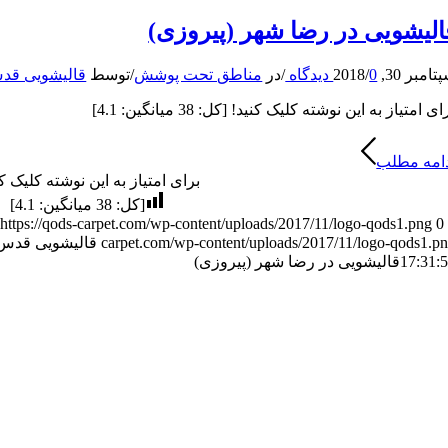
الیشویی در رضا شهر (پیروزی)
امبر 30, 2018
0 دیدگاه
/
/
در
مناطق تحت پوشش
/
توسط
قالیشویی قد
ای امتیاز به این نوشته کلیک کنید! [کل: 38 میانگین: 4.1]
امه مطلب
برای امتیاز به این نوشته کلیک کن
[کل:
38
میانگین:
4.1
]
https://qods-carpet.com/wp-content/uploads/2017/11/logo-qods1.png
0
carpet.com/wp-content/uploads/2017/11/logo-qods1.p
قالیشویی قدس
17:31:
قالیشویی در رضا شهر (پیروزی)