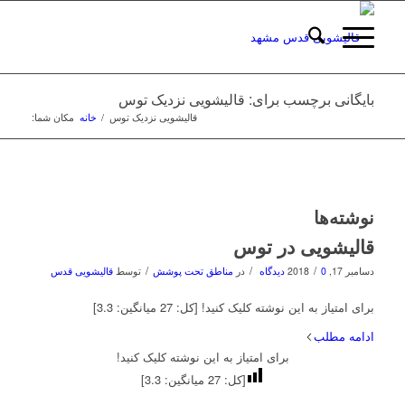
بایگانی برچسب برای: قالیشویی نزدیک توس
قالیشویی نزدیک توس
/
خانه
مکان شما:
نوشته‌ها
قالیشویی در توس
/
/
/
دسامبر 17, 2018
0 دیدگاه
در
مناطق تحت پوشش
توسط
قالیشویی قدس
برای امتیاز به این نوشته کلیک کنید! [کل: 27 میانگین: 3.3]
ادامه مطلب
برای امتیاز به این نوشته کلیک کنید!
[کل:
27
میانگین:
3.3
]