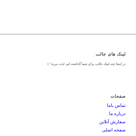
لینک های جالب
در اینجا چند لینک جالب برای شما گذاشته ایم. لذت ببرید! :)
صفحات
تماس باما
درباره ما
سفارش آنلاین
صفحه اصلی