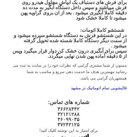
برای فرش های دستباف یک آبپاش محلول هیدرو روی
فرش میپاشند و سپس داخل دستگاه آّبگیر به مدت ده
دقیقه کاملا آبگیری میشود . بعد از ان بروی گراویه پهن
میشود تا کاملا خشک شود
شستشو کاملا اتومات
:
در این شستشو فرش به دستگاه شستشو سپرده میشود و
از سمت دیگر دستگاه کاملا شسته شده تحویل گرفته
میشود .
سپس برای آبگیری درون خشک کن دوار قرار میگیرد وپس
از ۵ دقیقه آماده پهن شدن نهایی میگردد.
ممنون از شما مشتری گرامی که نظرات خود را در سایت به ثبت می
رشانید مهمترین هدف ما خدمت دهی سریع و مناسب به شما
همشهریان گرامی می باشد.
قالیشویی تمام اتوماتیک در مشهد
شماره های
تماس
:
۳۶۶۲۸۴۴۲
۳۲۱۲۱۲۸۸
۳۶۰۹۹۰۳۵
۳۷۲۴۲۱۲۵
برای امتیاز به این نوشته کلیک کنید!