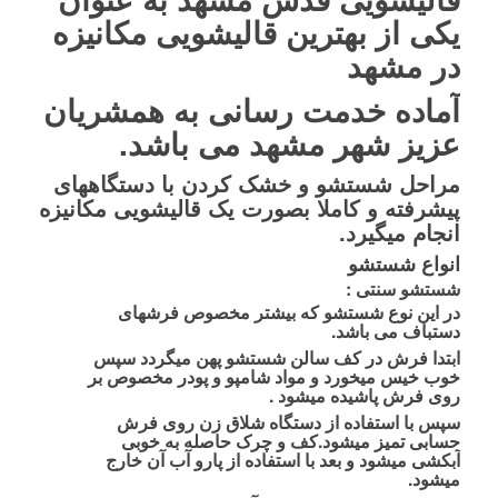
یکی از بهترین قالیشویی مکانیزه
در مشهد
آماده خدمت رسانی به همشریان
عزیز شهر
مشهد
می باشد.
مراحل شستشو و خشک کردن با دستگاههای
پیشرفته و کاملا بصورت یک قالیشویی مکانیزه
انجام میگیرد.
انواع شستشو
شستشو سنتی
:
در این نوع شستشو که بیشتر مخصوص فرشهای
دستباف می باشد.
ابتدا فرش در کف سالن شستشو پهن میگردد سپس
خوب خیس میخورد و مواد شامپو و پودر مخصوص بر
روی فرش پاشیده میشود .
سپس با استفاده از دستگاه شلاق زن روی فرش
حسابی تمیز میشود.کف و چرک حاصله به خوبی
آبکشی میشود و بعد با استفاده از پارو آب آن خارج
میشود.