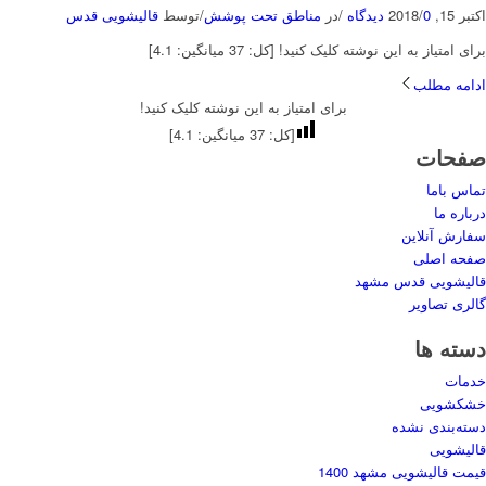
اکتبر 15, 2018
0 دیدگاه
/
/
در
مناطق تحت پوشش
/
توسط
قالیشویی قدس
برای امتیاز به این نوشته کلیک کنید! [کل: 37 میانگین: 4.1]
ادامه مطلب
برای امتیاز به این نوشته کلیک کنید!
[کل:
37
میانگین:
4.1
]
صفحات
تماس باما
درباره ما
سفارش آنلاین
صفحه اصلی
قالیشویی قدس مشهد
گالری تصاویر
دسته ها
خدمات
خشکشویی
دسته‌بندی نشده
قالیشویی
قیمت قالیشویی مشهد 1400