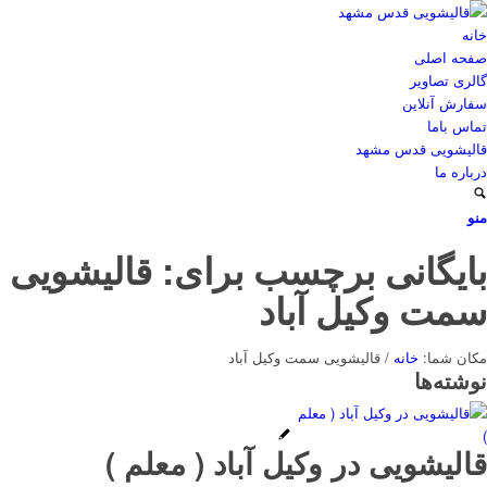
خانه
صفحه اصلی
گالری تصاویر
سفارش آنلاین
تماس باما
قالیشویی قدس مشهد
درباره ما
منو
بایگانی برچسب برای: قالیشویی
سمت وکیل آباد
مکان شما:
خانه
/
قالیشویی سمت وکیل آباد
نوشته‌ها
قالیشویی در وکیل آباد ( معلم )