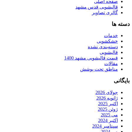
صفحه اصلی
قالیشویی قدس مشهد
گالری تصاویر
دسته ها
خدمات
خشکشویی
دسته‌بندی نشده
قالیشویی
قیمت قالیشویی مشهد 1400
مقالات
مناطق تحت پوشش
بایگانی
جولای 2026
ژانویه 2026
اکتبر 2025
ژوئن 2025
می 2025
اکتبر 2024
سپتامبر 2024
می 2024