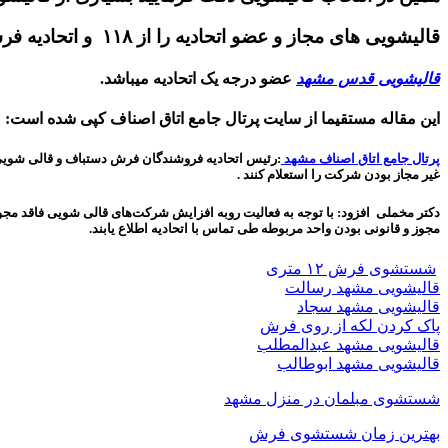
قالیشویی های مجاز و عضو اتحادیه را از ۱۱۸ و اتحادیه فرش استعلام کنید .
قالیشویی قدس مشهد
عضو درجه یک اتحادیه میباشد.
این مقاله مستقیما از سایت پرتال جامع اتاق اصناف کپی شده است:
پرتال جامع اتاق اصناف مشهد
:رئیس اتحادیه فروشندگان فرش دستباف و قالی شویی‌های
غیر مجاز بودن شرکت را استعلام کنند
.
دکتر مخملی افزود: با توجه به فعالیت روبه افزایش شرکت‌های قالی شویی فاقد مجو
مجوز و قانونی بودن واحد مربوطه طی تماس با اتحادیه اطلاع یابند.
شستشوی فرش ۱۲ متری
قالیشویی مشهد رسالت
قالیشویی مشهد سجاد
پاک کردن لکه از روی فرش
قالیشویی مشهد عبدالمطلب
قالیشویی مشهد ابوطالب
شستشوی مبلمان در منزل مشهد
بهترین زمان شستشوی فرش