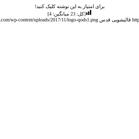
برای امتیاز به این نوشته کلیک کنید!
[کل:
23
میانگین:
4
]
htt
قالیشویی قدس
et.com/wp-content/uploads/2017/11/logo-qods1.png