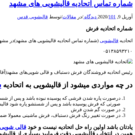
شماره تماس اتحادیه قالیشویی های مشهد
آوریل 9, 2020
101 دیدگاه
/
/
در
مقالات
/
توسط
قالیشویی قدس
شماره اتحادیه فرش
اتحادیه
قالیشویی
(شماره تماس اتحادیه قالیشویی های مشهد)در مشهد
۰۵۱۳۸۵۹۳۲۱۰
رئیس اتحادیه فروشندگان فرش دستباف و قالی شویی‌های مشهد(آقا
در چه مواردی میشود از قالیشویی به اتحادیه
ش
درصورت پاره شدن فرشی که پوسیده نبوده باشد و پس از شستشو
صورتی که فرش پوسیده باشد و پس از شستشو پاره شود قالیشو
در صورت گم شدن فرش
در صورت تغییر رنگ فرش دستباف، فرش ماشینی معمولا ضمانتی 
یادتان باشد اولین راه حل اتحادیه نیست و خود
قالی شویی
همین در انتخاب قالیشویی دقت فرمایید بسیاری از قال