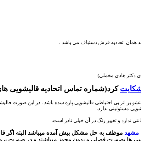
 همان اتحادیه فرش دستباف می باشد .
ی دکتر هادی مخملی)
کایت
کرد(شماره تماس اتحادیه قالیشویی ها
 بر اثر بی احتیاطی قالیشویی پاره شده باشد . در این صورت قالیش
یی مسئولینی ندارد.
ندارد و تغییر رنگ در آن خیلی نادر است.
 مشهد
موظف به حل مشکل پیش آمده میباشد البته اگر قال
یشویی ها بصورت فصلی و بدون مجوز میباشند و در صورت 