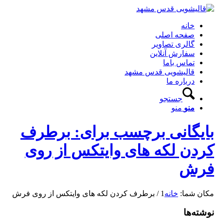
خانه
صفحه اصلی
گالری تصاویر
سفارش آنلاین
تماس باما
قالیشویی قدس مشهد
درباره ما
جستجو
منو
منو
بایگانی برچسب برای: برطرف
کردن لکه های وایتکس از روی
فرش
مکان شما:
خانه
1
/
برطرف کردن لکه های وایتکس از روی فرش
نوشته‌ها