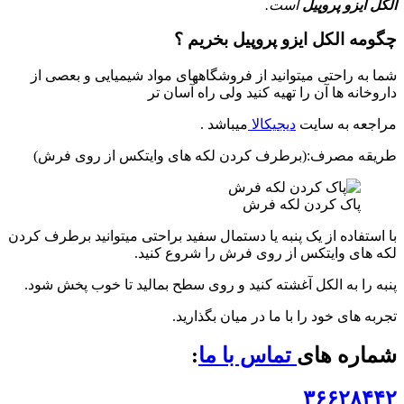
الکل ایزو پروپیل
است.
چگومه الکل ایزو پروپیل بخریم ؟
شما به راحتی میتوانید از فروشگاههای مواد شیمیایی و بعصی از
داروخانه ها آن را تهیه کنید ولی راه آسان تر
مراجعه به سایت
دیجیکالا
میباشد .
طریقه مصرف:(برطرف کردن لکه های وایتکس از روی فرش)
پاک کردن لکه فرش
با استفاده از یک پنبه یا دستمال سفید براحتی میتوانید برطرف کردن
لکه های وایتکس از روی فرش را شروع کنید.
پنبه را به الکل آغشته کنید و روی سطح بمالید تا خوب پخش شود.
تجربه های خود را با ما در میان بگذارید.
شماره های
تماس با ما
:
۳۶۶۲۸۴۴۲