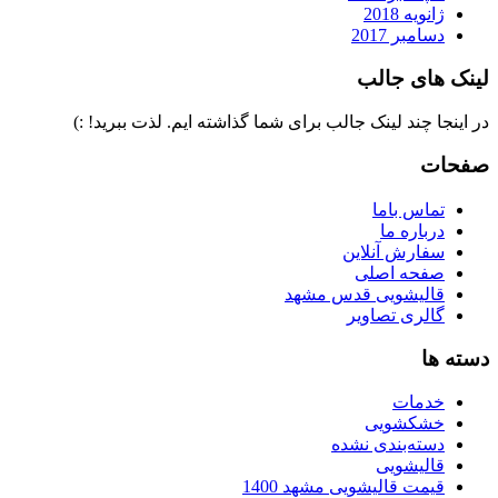
ژانویه 2018
دسامبر 2017
لینک های جالب
در اینجا چند لینک جالب برای شما گذاشته ایم. لذت ببرید! :)
صفحات
تماس باما
درباره ما
سفارش آنلاین
صفحه اصلی
قالیشویی قدس مشهد
گالری تصاویر
دسته ها
خدمات
خشکشویی
دسته‌بندی نشده
قالیشویی
قیمت قالیشویی مشهد 1400