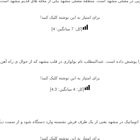
ی در مصلی مشهد است. منطقه مصلی مشهد یکی از محله های قدیم مشهد است که فا
برای امتیاز به این نوشته کلیک کنید!
[کل:
7
میانگین:
4
]
وشش داده است. عبدالمطلب نام بولواری در قلب مشهد که از حوال ی راه آهن مشه
برای امتیاز به این نوشته کلیک کنید!
[کل:
4
میانگین:
4.3
]
مام اتوماتیک در مشهد یعنی از یک طرف فرش نشسته وارد دستگاه شود و از سمت 
برای امتیاز به این نوشته کلیک کنید!