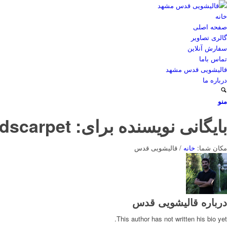
خانه
صفحه اصلی
گالری تصاویر
سفارش آنلاین
تماس باما
قالیشویی قدس مشهد
درباره ما
منو
بایگانی نویسنده برای: qodscarpet
مکان شما:
خانه
/
قالیشویی قدس
درباره
قالیشویی قدس
This author has not written his bio yet.