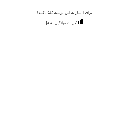
برای امتیاز به این نوشته کلیک کنید!
[کل:
8
میانگین:
4.4
]