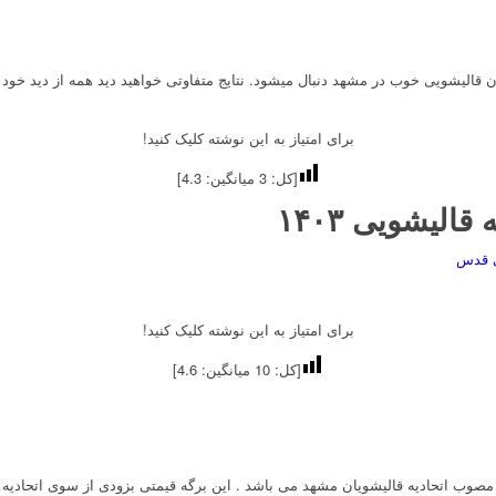
 قالیشویی خوب در مشهد دنبال میشود. نتایج متفاوتی خواهید دید همه از دید خود
برای امتیاز به این نوشته کلیک کنید!
[کل:
3
میانگین:
4.3
]
ی قدس
برای امتیاز به این نوشته کلیک کنید!
[کل:
10
میانگین:
4.6
]
یی ۱۴۰۰ در تاریخ ۱۴۰۰/۱۱/۲۰ اعلام شد. نرخ قالیشویی ۱۴۰۳ این نرخ مصوب اتحادیه قالیشویان مشهد می باشد . این