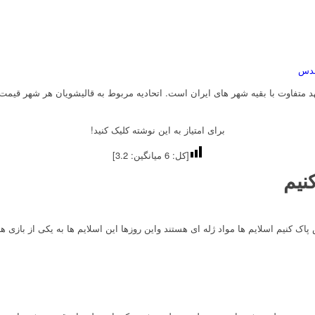
قدس
برای امتیاز به این نوشته کلیک کنید!
[کل:
6
میانگین:
3.2
]
نیم
ش پاک کنیم اسلایم ها مواد ژله ای هستند واین روزها این اسلایم ها به یکی از با