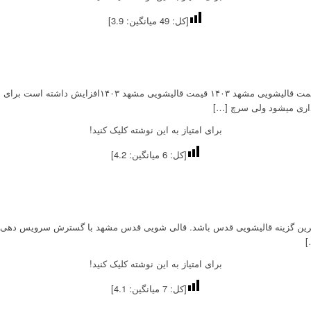
[کل:
49
میانگین:
3.9
]
قیمت قالیشویی مشهد ۱۴۰۳ هزینه ی شستشوی در قالی شویی ه
برای امتیاز به این نوشته کلیک کنید!
[کل:
6
میانگین:
4.2
]
هترین گزینه قالیشویی قدس باشد. قالی شویی قدس مشهد با گسترش سرویس دهی 
]
برای امتیاز به این نوشته کلیک کنید!
[کل:
7
میانگین:
4.1
]