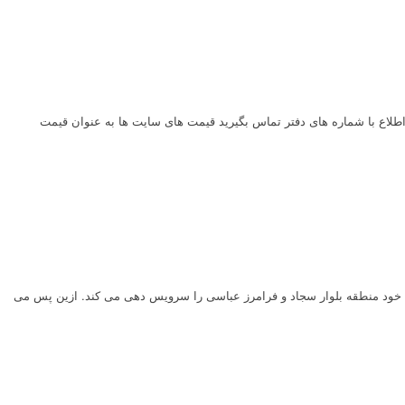
ای مجاز مشهد قیمت قالیشویی مشهد ۱۴۰۳ قیمت قالیشویی مشهد ۱۴۰۳افزایش داشته است برای اطلاع با شماره های دفتر تماس بگیرید قیمت های سایت ها به عنوان قیمت
خود منطقه بلوار سجاد و فرامرز عباسی را سرویس دهی می کند. ازین پس می