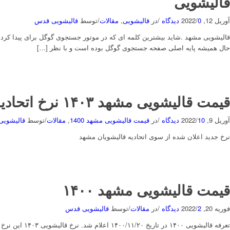
قالیشویی
آوریل 12, 2022
0 دیدگاه
/
/
در
قالیشویی
,
مقالات
/
توسط
قالیشویی قدس
قالیشویی مشهد .شاید بیشترین کلمه ای که در موتور جستجوی گوگل برای پیدا کردن
حال همیشه پایه اصلی صفحه جستجوی گوگل بوده است و با نظر […]
قیمت قالیشویی مشهد ۱۴۰۳ نرخ اتحادیه قالیشویی ۱۴۰۳
آوریل 9, 2022
10 دیدگاه
/
/
در
قیمت قالیشویی مشهد 1400
,
مقالات
/
توسط
قالیشوی
نرخ جدید اعلان شده از سوی اتحادیه قالیشویان مشهد
قیمت قالیشویی مشهد ۱۴۰۰
فوریه 20, 2022
2 دیدگاه
/
/
در
مقالات
/
توسط
قالیشویی قدس
تعرفه قالیشو