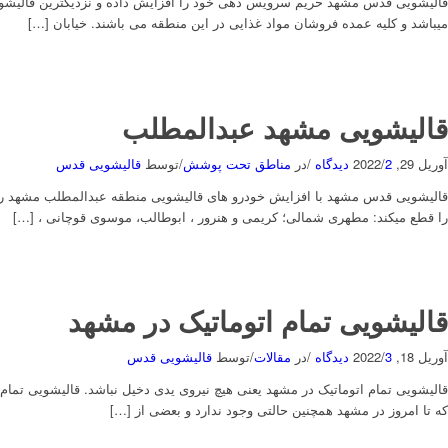
قالیشویی قدس مشهد حریم سرویس دهی خود را افزایش داده و نزدیکترین قالیشوی
میباشد و کلیه عمده فروشان مواد غذایی در این منطقه می باشند. خیابان […]
قالیشویی مشهد عبدالمطلب
آوریل 29, 2022
2 دیدگاه
/
/
در
مناطق تحت پوشش
/
توسط
قالیشویی قدس
قالیشویی قدس مشهد با افزایش خودرو های قالیشویی منطقه عبدالمطلب مشهد را پ
را قطع میکند: مطهری شمالی؛ کریمی و هنرور ، ابوطالب، موسوی قوچانی ، […]
قالیشویی تمام اتوماتیک در مشهد
آوریل 18, 2022
3 دیدگاه
/
/
در
مقالات
/
توسط
قالیشویی قدس
قالیشویی تمام اتوماتیک در مشهد یعنی هیچ نیروی یدی دخیل نباشد. قالیشویی ت
که تا امروز در مشهد همچنین حالتی وجود ندارد و بعضی از […]