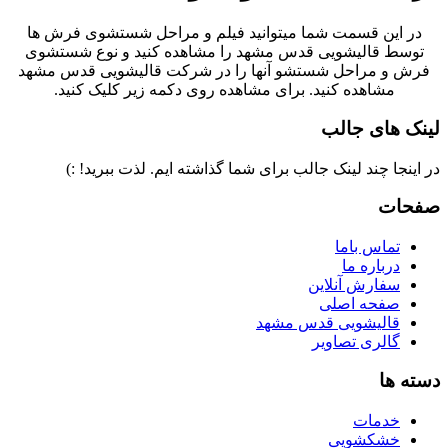
در این قسمت شما میتوانید فیلم و مراحل شستشوی فرش ها
توسط قالیشویی قدس مشهد را مشاهده کنید و نوع شستشوی
فرش و مراحل شستشو آنها را در شرکت قالیشویی قدس مشهد
مشاهده کنید. برای مشاهده روی دکمه زیر کلیک کنید.
لینک های جالب
در اینجا چند لینک جالب برای شما گذاشته ایم. لذت ببرید! :)
صفحات
تماس باما
درباره ما
سفارش آنلاین
صفحه اصلی
قالیشویی قدس مشهد
گالری تصاویر
دسته ها
خدمات
خشکشویی