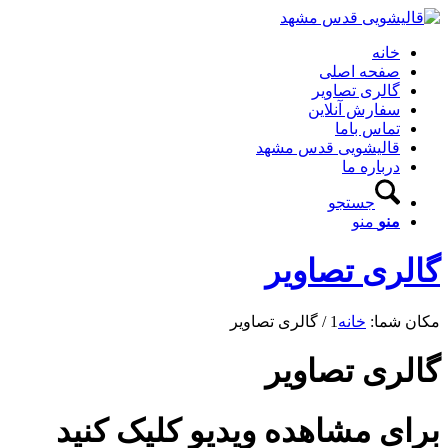
خانه
صفحه اصلی
گالری تصاویر
سفارش آنلاین
تماس باما
قالیشویی قدس مشهد
درباره ما
جستجو
منو
منو
گالری تصاویر
مکان شما:
خانه
1
/
گالری تصاویر
گالری تصاویر
برای مشاهده ویدیو کلیک کنید