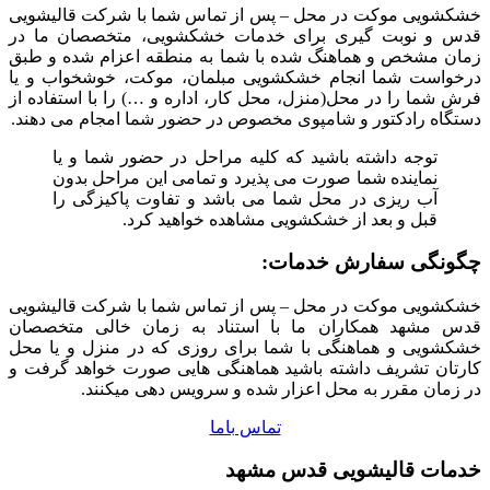
خشکشویی موکت در محل – پس از تماس شما با شرکت قالیشویی
قدس و نوبت گیری برای خدمات خشکشویی، متخصصان ما در
زمان مشخص و هماهنگ شده با شما به منطقه اعزام شده و طبق
درخواست شما انجام خشکشویی مبلمان، موکت، خوشخواب و یا
فرش شما را در محل(منزل، محل کار، اداره و …) را با استفاده از
دستگاه رادکتور و شامپوی مخصوص در حضور شما امجام می دهند.
توجه داشته باشید که کلیه مراحل در حضور شما و یا
نماینده شما صورت می پذیرد و تمامی این مراحل بدون
آب ریزی در محل شما می باشد و تفاوت پاکیزگی را
قبل و بعد از خشکشویی مشاهده خواهید کرد.
چگونگی سفارش خدمات:
خشکشویی موکت در محل – پس از تماس شما با شرکت قالیشویی
قدس مشهد همکاران ما با استناد به زمان خالی متخصصان
خشکشویی و هماهنگی با شما برای روزی که در منزل و یا محل
کارتان تشریف داشته باشید هماهنگی هایی صورت خواهد گرفت و
در زمان مقرر به محل اعزار شده و سرویس دهی میکنند.
تماس باما
خدمات قالیشویی قدس مشهد