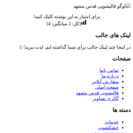
برای امتیاز به این نوشته کلیک کنید!
[کل:
2
میانگین:
4
]
لینک های جالب
در اینجا چند لینک جالب برای شما گذاشته ایم. لذت ببرید! :)
صفحات
تماس باما
درباره ما
سفارش آنلاین
صفحه اصلی
قالیشویی قدس مشهد
گالری تصاویر
دسته ها
خدمات
خشکشویی