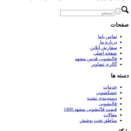
صفحات
تماس باما
درباره ما
سفارش آنلاین
صفحه اصلی
قالیشویی قدس مشهد
گالری تصاویر
دسته ها
خدمات
خشکشویی
دسته‌بندی نشده
قالیشویی
قیمت قالیشویی مشهد 1400
مقالات
مناطق تحت پوشش