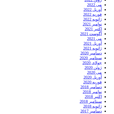
می 2022
آوریل 2022
فوریه 2022
ژانویه 2022
نوامبر 2021
اکتبر 2021
آگوست 2021
می 2021
آوریل 2021
ژانویه 2021
دسامبر 2020
سپتامبر 2020
جولای 2020
ژوئن 2020
می 2020
آوریل 2020
فوریه 2020
دسامبر 2018
نوامبر 2018
اکتبر 2018
سپتامبر 2018
ژانویه 2018
دسامبر 2017