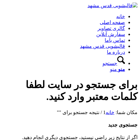
خانه
صفحه اصلی
گالری تصاویر
سفارش آنلاین
تماس باما
قالیشویی قدس مشهد
درباره ما
جستجو
منو
منو
برای جستجو در سایت لطفا
کلمات معتبر وارد کنید.
مکان شما:
خانه
1
/
نتیجه جستجو برای ""
جستجوی جدید
اگر از نتایج زیر راضی نیستید، جستجوی دیگری انجام دهید.