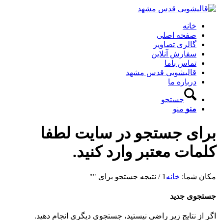
خانه
صفحه اصلی
گالری تصاویر
سفارش آنلاین
تماس باما
قالیشویی قدس مشهد
درباره ما
جستجو
منو
منو
برای جستجو در سایت لطفا
کلمات معتبر وارد کنید.
مکان شما:
خانه
1
/
نتیجه جستجو برای ""
جستجوی جدید
اگر از نتایج زیر راضی نیستید، جستجوی دیگری انجام دهید.