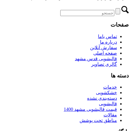
صفحات
تماس باما
درباره ما
سفارش آنلاین
صفحه اصلی
قالیشویی قدس مشهد
گالری تصاویر
دسته ها
خدمات
خشکشویی
دسته‌بندی نشده
قالیشویی
قیمت قالیشویی مشهد 1400
مقالات
مناطق تحت پوشش